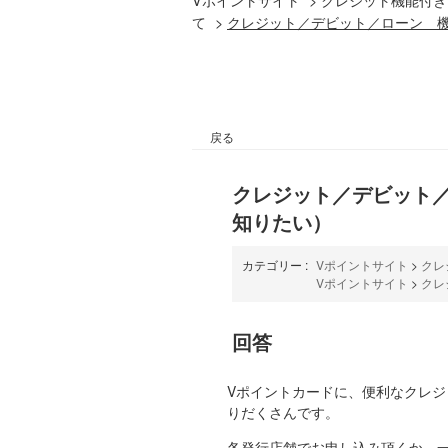
て
>
クレジット／デビット／ローン 
戻る
クレジット／デビット
知りたい）
カテゴリー :
Vポイントサイト
>
クレ
Vポイントサイト
>
クレ
回答
Vポイントカードに、便利なクレ
りだくさんです。
各発行店舗でお申し込み頂くか、