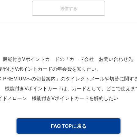
 機能付きVポイントカードの「カード会社 お問い合わせ先
機能付きVポイントカードの年会費を知りたい。
ラス PREMIUMへの切替案内」のダイレクトメールや切替に関
ド 機能付きVポイントカードは、カードとして、どこで使えま
イド／ローン 機能付きVポイントカードを解約したい
FAQ TOPに戻る