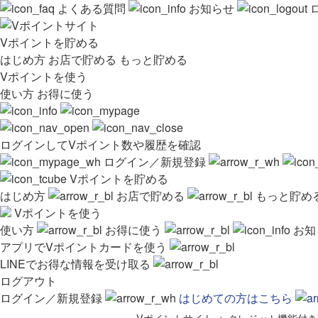
よくある質問
お知らせ
Vポイントを貯める
はじめ方
お店で貯める
もっと貯める
Vポイントを使う
使い方
お得に使う
ログインしてVポイント数や履歴を確認
ログイン／新規登録
Vポイントを貯める
はじめ方
お店で貯める
もっと貯め
Vポイントを使う
使い方
お得に使う
お知
アプリでVポイントカードを使う
LINEでお得な情報を受け取る
ログアウト
ログイン／新規登録
はじめての方はこちら
Vポイントサイト
>
クレジット機能付き