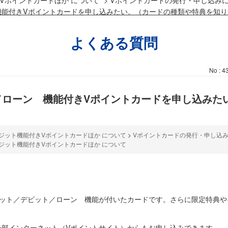
機能付きVポイントカードを申し込みたい。（カードの種類や特典を知り
よくある質問
No : 4
／ローン 機能付きVポイントカードを申し込みた
ジット機能付きVポイントカードほか について
>
Vポイントカードの発行・申し込
ジット機能付きVポイントカードほか について
ジット／デビット／ローン 機能が付いたカードです。さらに限定特典や
一部インターネット（Vポイントサイト）からもお申し込みできます。