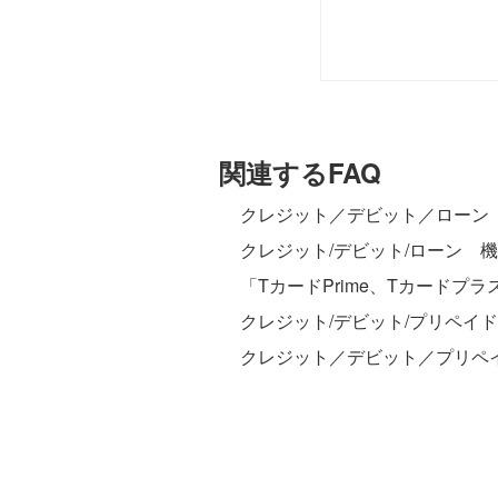
関連するFAQ
クレジット／デビット／ローン
クレジット/デビット/ローン 
「TカードPrime、Tカードプ
クレジット/デビット/プリペイ
クレジット／デビット／プリペ