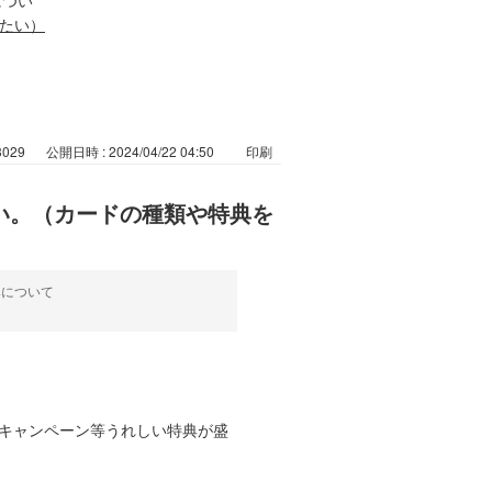
たい）
3029
公開日時 : 2024/04/22 04:50
印刷
い。（カードの種類や特典を
みについて
キャンペーン等うれしい特典が盛