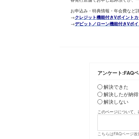
お申込み・特典情報・年会費など
→
クレジット機能付きVポイントカ
→
デビット／ローン機能付きVポイ
アンケート:FAQ
解決できた
解決したが納得
解決しない
このページについて、
こちらはFAQページ