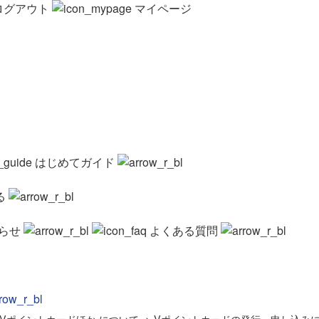
ログアウト
マイページ
はじめてガイド
る
らせ
よくある質問
Vポイントカードほか について
>
Vポイントカードの発行・申し込み