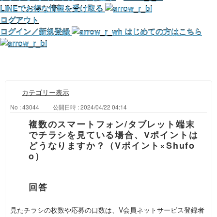
LINEでお得な情報を受け取る
ログアウト
ログイン／新規登録
はじめての方はこちら
カテゴリー表示
No : 43044
公開日時 : 2024/04/22 04:14
複数のスマートフォン/タブレット端末
でチラシを見ている場合、Vポイントは
どうなりますか？（Vポイント×Shufo
o）
見たチラシの枚数や応募の口数は、V会員ネットサービス登録者