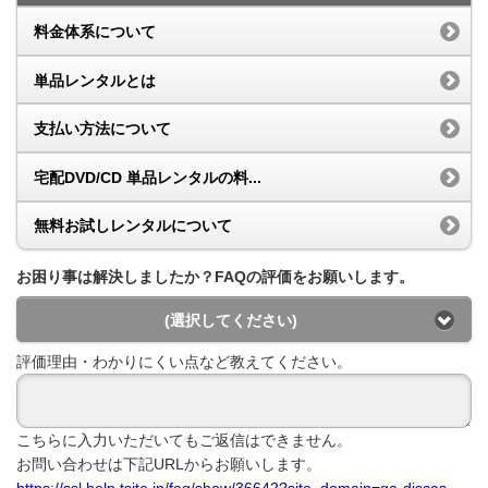
料金体系について
単品レンタルとは
支払い方法について
宅配DVD/CD 単品レンタルの料...
無料お試しレンタルについて
お困り事は解決しましたか？FAQの評価をお願いします。
(選択してください)
評価理由・わかりにくい点など教えてください。
こちらに入力いただいてもご返信はできません。
お問い合わせは下記URLからお願いします。
https://ssl.help.tsite.jp/faq/show/36642?site_domain=qa-discas