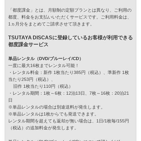
「都度課金」とは、月額制の定額プランとは異なり、ご利用の
都度、料金をお支払いいただくサービスです。ご利用料金は、
1ヵ月分をまとめてご請求させて頂きます。
TSUTAYA DISCASに登録しているお客様が利用できる
都度課金サービス
単品レンタル（DVD/ブルーレイ/CD）
一度に最大16枚までレンタル可能！
・レンタル料金：新作 1枚当たり385円（税込）、準新作 1枚
当たり253円（税込）、
旧作 1枚当たり110円（税込）
・レンタル期間：1枚～6枚：12泊13日、7枚～16枚：20泊21
日
※単品レンタルの場合は別途送料が発生します。
※単品レンタルは1枚からでも発送できます。
レンタル期間を超えても返却が無い場合は、1日/1枚毎/155円
（税込）の追加料金が発生します。