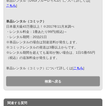
単品レンタル（DVD/ブルーレイ/CD）について詳しくは[
こちら
]
単品レンタル（コミック）
日本最大級43万冊以上！※2017年11月末調べ
・レンタル料金：1冊あたり99円(税込)～
・レンタル期間：20泊21日
※単品レンタルの場合は別途送料が発生します。
※コミックレンタルの発送は3冊以上からです。
※レンタル期間を超えても返却が無い場合は、1日/1冊/55円
（税込）の追加料金が発生します。
単品レンタル（コミック）について詳しくは[
こちら
]
検索へ戻る
関連する質問