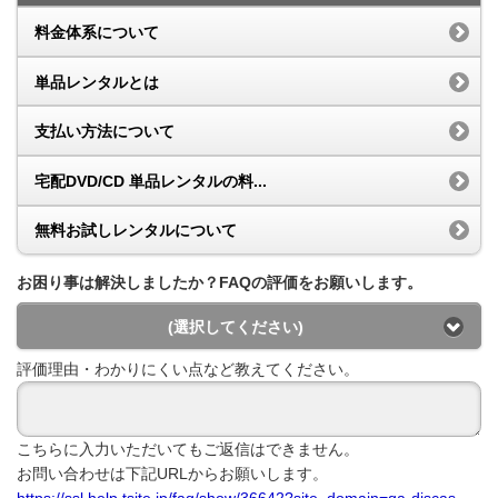
料金体系について
単品レンタルとは
支払い方法について
宅配DVD/CD 単品レンタルの料...
無料お試しレンタルについて
お困り事は解決しましたか？FAQの評価をお願いします。
(選択してください)
評価理由・わかりにくい点など教えてください。
こちらに入力いただいてもご返信はできません。
お問い合わせは下記URLからお願いします。
https://ssl.help.tsite.jp/faq/show/36642?site_domain=qa-discas