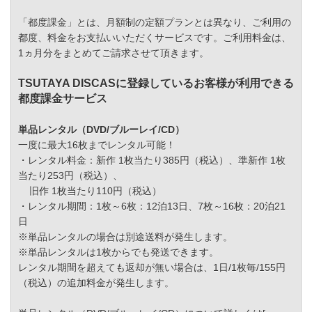
「都度課金」とは、月額制の定額プランとは異なり、ご利用の
都度、料金をお支払いいただくサービスです。ご利用料金は、
1ヵ月分をまとめてご請求させて頂きます。
TSUTAYA DISCASに登録しているお客様が利用できる
都度課金サービス
単品レンタル（DVD/ブルーレイ/CD）
一度に最大16枚までレンタル可能！
・レンタル料金：新作 1枚当たり385円（税込）、準新作 1枚
当たり253円（税込）、
旧作 1枚当たり110円（税込）
・レンタル期間：1枚～6枚：12泊13日、7枚～16枚：20泊21
日
※単品レンタルの場合は別途送料が発生します。
※単品レンタルは1枚からでも発送できます。
レンタル期間を超えても返却が無い場合は、1日/1枚毎/155円
（税込）の追加料金が発生します。