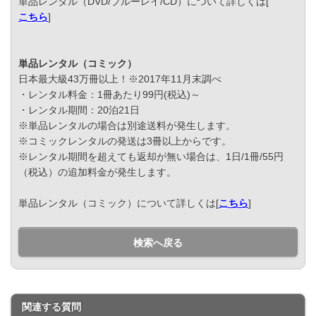
単品レンタル（DVD/ブルーレイ/CD）について詳しくは[
こちら
]
単品レンタル（コミック）
日本最大級43万冊以上！※2017年11月末調べ
・レンタル料金：1冊あたり99円(税込)～
・レンタル期間：20泊21日
※単品レンタルの場合は別途送料が発生します。
※コミックレンタルの発送は3冊以上からです。
※レンタル期間を超えても返却が無い場合は、1日/1冊/55円
（税込）の追加料金が発生します。
単品レンタル（コミック）について詳しくは[
こちら
]
検索へ戻る
関連する質問