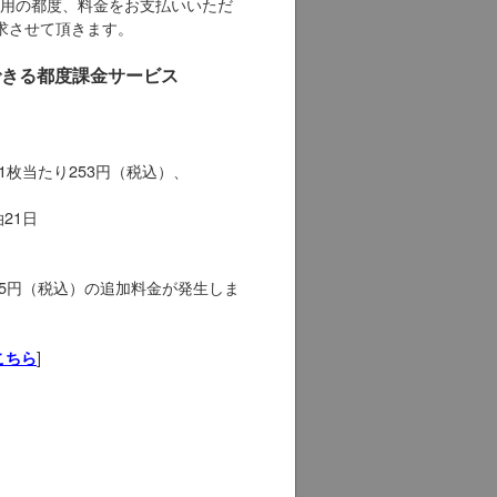
用の都度、料金をお支払いいただ
求させて頂きます。
用できる都度課金サービス
1枚当たり253円（税込）、
21日
55円（税込）の追加料金が発生しま
]
こちら