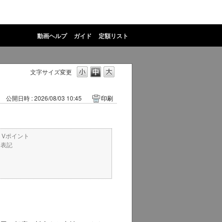
動画ヘルプ
ガイド
定額リスト
文字サイズ変更
公開日時 : 2026/08/03 10:45
印刷
・Vポイント
ト表記