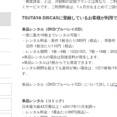
「都度課金」とは、月額制の定額プランとは異なり、ご利
くサービスです。ご利用料金は、1ヵ月分をまとめてご請
TSUTAYA DISCASに登録しているお客様が利
単品レンタル（DVD/ブルーレイ/CD）
一度に最大16枚までレンタル可能！
・レンタル料金：新作 1枚当たり385円（税込）、準新作 
旧作 1枚当たり110円（税込）
・レンタル期間：1枚～6枚：12泊13日、7枚～16枚：20泊
※単品レンタルの場合は別途送料が発生します。
※単品レンタルは1枚からでも発送できます。
レンタル期間を超えても返却が無い場合は、1日/1枚毎/1
す。
単品レンタル（DVD/ブルーレイ/CD）について詳しくは[
単品レンタル（コミック）
日本最大級43万冊以上！※2017年11月末調べ
・レンタル料金：1冊あたり99円(税込)～