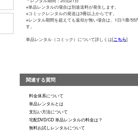
・レンタル期間：20泊21日
※単品レンタルの場合は別途送料が発生します。
※コミックレンタルの発送は3冊以上からです。
※レンタル期間を超えても返却が無い場合は、1日/1冊/5
こちら
す。
単品レンタル（コミック）について詳しくは[
]
こちら
関連する質問
料金体系について
単品レンタルとは
支払い方法について
宅配DVD/CD 単品レンタルの料金は？
無料お試しレンタルについて