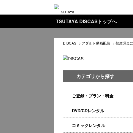
TSUTAYA DISCASトップへ
DISCAS
>
アダルト動画配信
>
都度課金
カテゴリから探す
ご登録・プラン・料金
DVD/CDレンタル
コミックレンタル