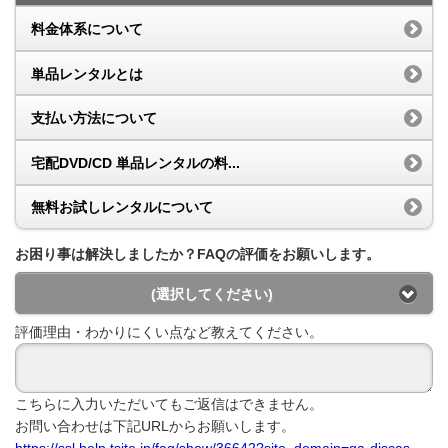
料金体系について
単品レンタルとは
支払い方法について
宅配DVD/CD 単品レンタルの料...
無料お試しレンタルについて
お困り事は解決しましたか？FAQの評価をお願いします。
(選択してください)
評価理由・わかりにくい点など教えてください。
こちらに入力いただいてもご返信はできません。
お問い合わせは下記URLからお願いします。
https://ssl.help.tsite.jp/faq/show/36642?site_domain=qa-discas