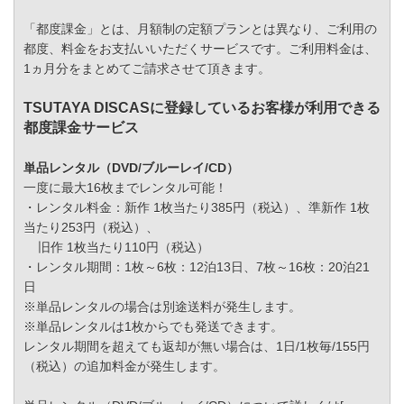
「都度課金」とは、月額制の定額プランとは異なり、ご利用の
都度、料金をお支払いいただくサービスです。ご利用料金は、
1ヵ月分をまとめてご請求させて頂きます。
TSUTAYA DISCASに登録しているお客様が利用できる
都度課金サービス
単品レンタル（DVD/ブルーレイ/CD）
一度に最大16枚までレンタル可能！
・レンタル料金：新作 1枚当たり385円（税込）、準新作 1枚
当たり253円（税込）、
旧作 1枚当たり110円（税込）
・レンタル期間：1枚～6枚：12泊13日、7枚～16枚：20泊21
日
※単品レンタルの場合は別途送料が発生します。
※単品レンタルは1枚からでも発送できます。
レンタル期間を超えても返却が無い場合は、1日/1枚毎/155円
（税込）の追加料金が発生します。