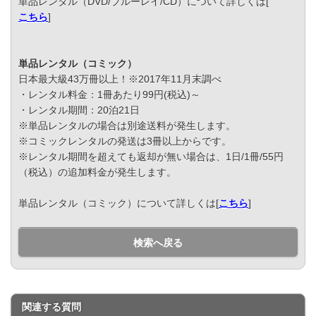
単品レンタル（DVD/ブルーレイ/CD）について詳しくは[
こちら
]
単品レンタル（コミック）
日本最大級43万冊以上！※2017年11月末調べ
・レンタル料金：1冊あたり99円(税込)～
・レンタル期間：20泊21日
※単品レンタルの場合は別途送料が発生します。
※コミックレンタルの発送は3冊以上からです。
※レンタル期間を超えても返却が無い場合は、1日/1冊/55円
（税込）の追加料金が発生します。
単品レンタル（コミック）について詳しくは[
こちら
]
検索へ戻る
関連する質問