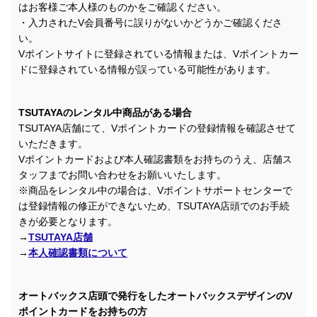
はお客様ご本人様のものかをご確認ください。
・入力されたV会員番号に誤りがないかどうかご確認くださ
い。
Vポイントサイトに登録されている情報または、Vポイントカー
ドに登録されている情報が誤っている可能性があります。
TSUTAYAのレンタル中商品がある場合
TSUTAYA店舗にて、Vポイントカードの登録情報を確認させて
いただきます。
Vポイントカードおよび本人確認書類をお持ちのうえ、店舗ス
タッフまでお問い合わせをお願いいたします。
※商品をレンタル中の場合は、Vポイントサポートセンターで
は登録情報の修正ができないため、TSUTAYA店頭でのお手続
きが必要となります。
→
TSUTAYA店舗
→
本人確認書類について
オートバックス店頭で発行をしたオートバックスデザインのV
ポイントカードをお持ちの方