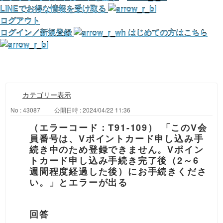
LINEでお得な情報を受け取る
ログアウト
ログイン／新規登録
はじめての方はこちら
カテゴリー表示
No : 43087
公開日時 : 2024/04/22 11:36
（エラーコード：T91-109） 「このV会
員番号は、Vポイントカード申し込み手
続き中のため登録できません。Vポイン
トカード申し込み手続き完了後（2～6
週間程度経過した後）にお手続きくださ
い。」とエラーが出る