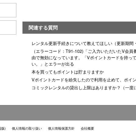
関連する質問
レンタル更新手続きについて教えてほしい（更新期間
（エラーコード：T91-102)「ご入力いただいたV
由で無効になっています。「Vポイントカードを持っ
い。」とエラーが出る
本を買ってもポイントは貯まりますか
Vポイントカードを紛失したので利用を止めて、ポイ
コミックレンタルの貸出し上限はありますか？（一度
員版)
個人情報の取り扱い
個人情報保護方針
会社概要