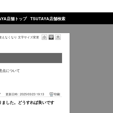
TAYA店舗トップ
TSUTAYA店舗検索
使えなくなり
文字サイズ変更
意点について
7
更新日時 : 2025/03/23 19:13
印刷
りました。どうすれば良いです