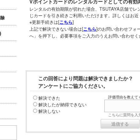
Vポイントカードのレンタルカードとしての有効
レンタルの有効期限が切れた場合、TSUTAYA店舗で
じカードを引き続きご利用いただけます。詳しくはお近
解除
※更新手続きは[
]
こちら
上記で解決できない場合は[
]のお問い合わせフォ
こちら
)
へ」を押下し、必要事項をご入力のうえお問い合わせく
この回答により問題は解決できましたか？
アンケートにご協力ください。
解決できた
評価理由を教えてく
解決したが納得できない
解決しない
こちらに質問を入力