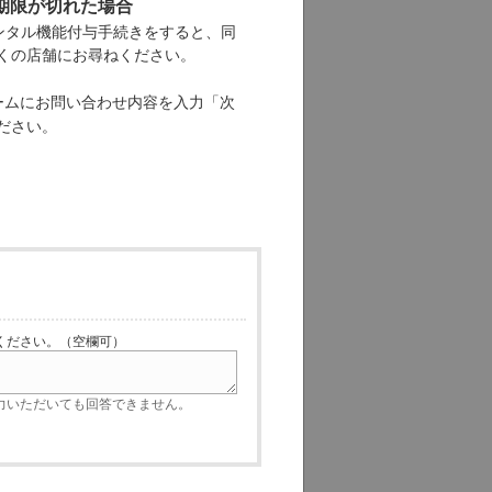
期限が切れた場合
レンタル機能付与手続きをすると、同
くの店舗にお尋ねください。
ームにお問い合わせ内容を入力「次
ださい。
ださい。（空欄可）
いただいても回答できません。