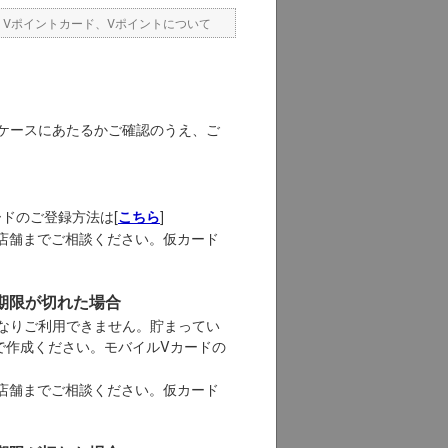
>
Vポイントカード、Vポイントについて
ケースにあたるかご確認のうえ、ご
ドのご登録方法は[
]
こちら
A店舗までご相談ください。仮カード
期限が切れた場合
なりご利用できません。貯まってい
で作成ください。モバイルVカードの
A店舗までご相談ください。仮カード