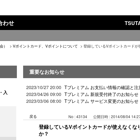
い合わせ
TSU
入会）
>
Vポイントカード、Vポイントについて
>
登録しているVポイントカードが
重要なお知らせ
2023/10/27 20:00
Tプレミアム お支払い情報の確認と注
・入
2023/04/26 09:00
Tプレミアム 新規受付終了のお知らせ
2023/03/06 08:00
Tプレミアム サービス変更のお知らせ
戻る
No : 43134
公開日時 : 2014/08/04 14:2
登録しているVポイントカードが使えなくな
か？