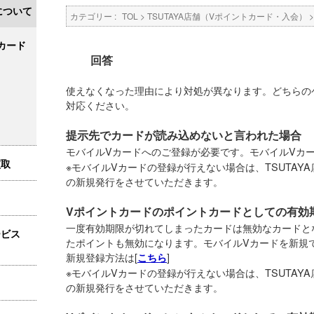
について
カテゴリー :
TOL
>
TSUTAYA店舗（Vポイントカード・入会）
カード
回答
使えなくなった理由により対処が異なります。どちらの
対応ください。
提示先でカードが読み込めないと言われた場合
モバイルVカードへのご登録が必要です。モバイルVカー
買取
※モバイルVカードの登録が行えない場合は、TSUTAY
の新規発行をさせていただきます。
Vポイントカードのポイントカードとしての有効
一度有効期限が切れてしまったカードは無効なカードと
ービス
たポイントも無効になります。モバイルVカードを新規
新規登録方法は[
]
こちら
※モバイルVカードの登録が行えない場合は、TSUTAY
の新規発行をさせていただきます。