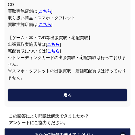
CD
買取実施店舗は[
こちら
]
取り扱い商品：スマホ・タブレット
買取実施店舗は[
こちら
]
【ゲーム・本・DVD等出張買取・宅配買取】
出張買取実施店舗は[
こちら
]
宅配買取については[
こちら
]
※トレーディングカードの出張買取・宅配買取は行っておりま
せん。
※スマホ・タブレットの出張買取、店舗宅配買取は行っており
ません。
戻る
この回答により問題は解決できましたか？
アンケートにご協力ください。
あなたの評価を教えてください