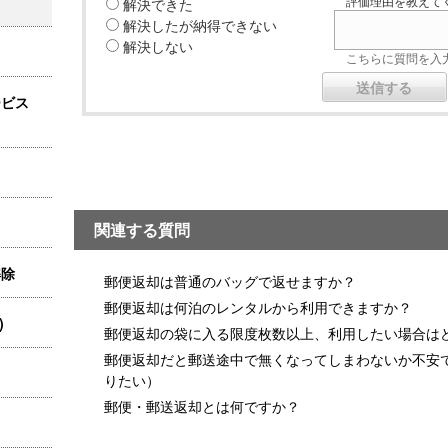
解決できた
評価理由を教えてく
解決したが納得できない
解決しない
こちらに質問を入力
ービス
関連する質問
解除
郵便返却は普通のバッグで返せますか？
郵便返却は何泊のレンタルから利用できますか？
)
郵便返却の袋に入る限度枚数以上、利用したい場合は
郵便返却だと郵送途中で無くなってしまわないか不安
りたい）
郵便・郵送返却とは何ですか？