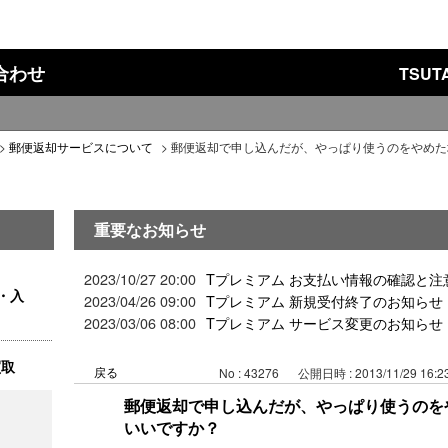
い合わせ
TSU
>
郵便返却サービスについて
>
郵便返却で申し込んだが、やっぱり使うのをやめた
重要なお知らせ
2023/10/27 20:00
Tプレミアム お支払い情報の確認と注
・入
2023/04/26 09:00
Tプレミアム 新規受付終了のお知らせ
2023/03/06 08:00
Tプレミアム サービス変更のお知らせ
買取
戻る
No : 43276
公開日時 : 2013/11/29 16:2
郵便返却で申し込んだが、やっぱり使うのを
いいですか？