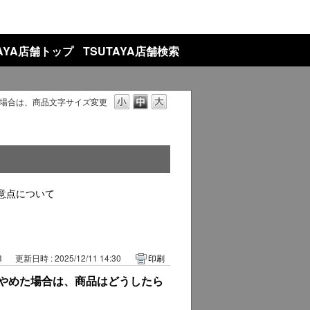
TAYA店舗トップ
TSUTAYA店舗検索
場合は、商品
文字サイズ変更
意点について
3
更新日時 : 2025/12/11 14:30
印刷
やめた場合は、商品はどうしたら