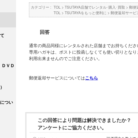
カテゴリー :
TOL
>
TSUTAYA店舗でレンタル･購入･買取
>
郵便
TOL
>
TSUTAYAをもっと便利に
>
郵便返却サービ
回答
て
通常の商品同様にレンタルされた店舗までお持ちくださ
専用ハガキは、ポストに投函しなくても使い切りとなり
利用出来ませんのでご注意ください。
・ＤＶＤ
郵便返却サービスについては
こちら
）
につい
この回答により問題は解決できましたか？
アンケートにご協力ください。