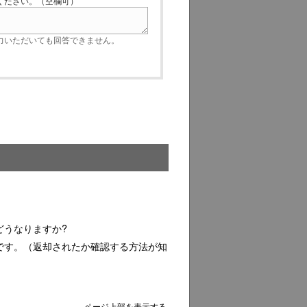
ださい。（空欄可）
いただいても回答できません。
どうなりますか?
です。（返却されたか確認する方法が知
ページ上部を表示する