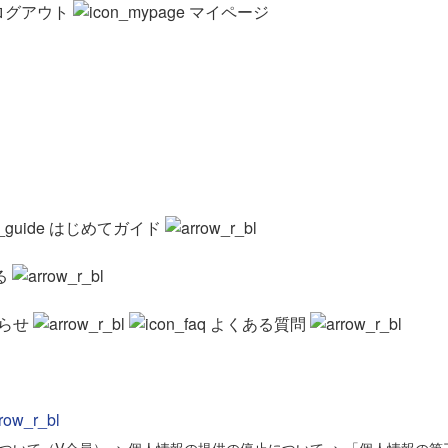
ログアウト
マイページ
はじめてガイド
る
らせ
よくある質問
ついて（V会員）
>
個人情報の提供の停止について
>
「個人情報の第