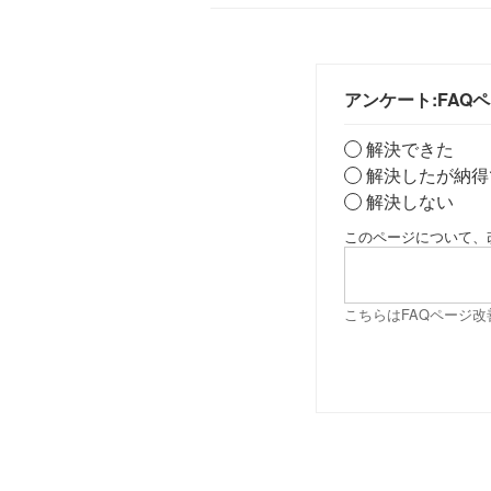
アンケート:FAQ
解決できた
解決したが納得
解決しない
このページについて、
こちらはFAQページ