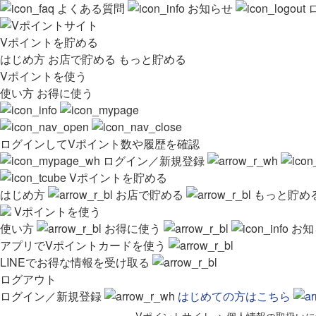
よくある質問
お知らせ
Vポイントを貯める
はじめ方
お店で貯める
もっと貯める
Vポイントを使う
使い方
お得に使う
ログインしてVポイント数や履歴を確認
ログイン／新規登録
Vポイントを貯める
はじめ方
お店で貯める
もっと貯め
Vポイントを使う
使い方
お得に使う
お知
アプリでVポイントカードを使う
LINEでお得な情報を受け取る
ログアウト
ログイン／新規登録
はじめての方はこちら
Vポイントサイト
>
個人情報の取扱いに