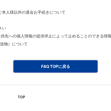
ご本人様以外の退会お手続きについて
さい
提供先への個人情報の提供停止によって止めることのできる情
郵送物）について
FAQ TOPに戻る
TOP