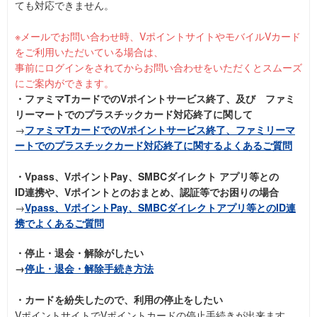
ても対応できません。
※メールでお問い合わせ時、VポイントサイトやモバイルVカード
をご利用いただいている場合は、
事前にログインをされてからお問い合わせをいただくとスムーズ
にご案内ができます。
・ファミマTカードでのVポイントサービス終了、及び ファミ
リーマートでのプラスチックカード対応終了に関して
→
ファミマTカードでのVポイントサービス終了、ファミリーマ
ートでのプラスチックカード対応終了に関するよくあるご質問
・Vpass、VポイントPay、SMBCダイレクト アプリ等との
ID連携や、Vポイントとのおまとめ、認証等でお困りの場合
→
Vpass、VポイントPay、SMBCダイレクトアプリ等とのID連
携でよくあるご質問
・停止・退会・解除がしたい
→
停止・退会・解除手続き方法
・カードを紛失したので、利用の停止をしたい
VポイントサイトでVポイントカードの停止手続きが出来ます。