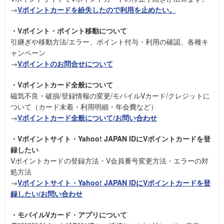
→
Vポイントカードを紛失したので利用を止めたい。
・Vポイント・ポイント移動について
引継ぎや移動方法/エラー、ポイント付与・利用の確認、各種キ
ャンペーン
→
Vポイントのお問合せについて
・Vポイントカード全般について
磁気不良・破損/登録情報の変更/モバイルVカード/クレジットに
ついて（カード未着・利用明細・年会費など）
→
Vポイントカード全般について/お問い合わせ
・Vポイントサイト・Yahoo! JAPAN IDにVポイントカードを登
録したい
Vポイントカードの登録方法・V会員番号変更方法・エラーの対
処方法
→
Vポイントサイト・Yahoo! JAPAN IDにVポイントカードを登
録したい/お問い合わせ
・モバイルVカード・アプリについて