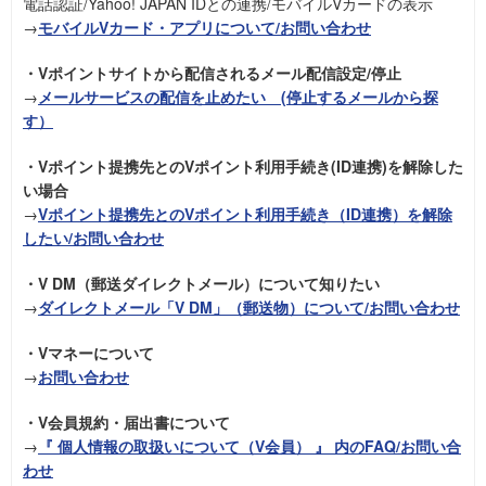
電話認証/Yahoo! JAPAN IDとの連携/モバイルVカードの表示
→
モバイルVカード・アプリについて/お問い合わせ
・Vポイントサイトから配信されるメール配信設定/停止
→
メールサービスの配信を止めたい (停止するメールから探
す）
・Vポイント提携先とのVポイント利用手続き(ID連携)を解除した
い場合
→
Vポイント提携先とのVポイント利用手続き（ID連携）を解除
したい/お問い合わせ
・V DM（郵送ダイレクトメール）について知りたい
→
ダイレクトメール「V DM」（郵送物）について/お問い合わせ
・Vマネーについて
→
お問い合わせ
・V会員規約・届出書について
→
『 個人情報の取扱いについて（V会員） 』 内のFAQ/お問い合
わせ