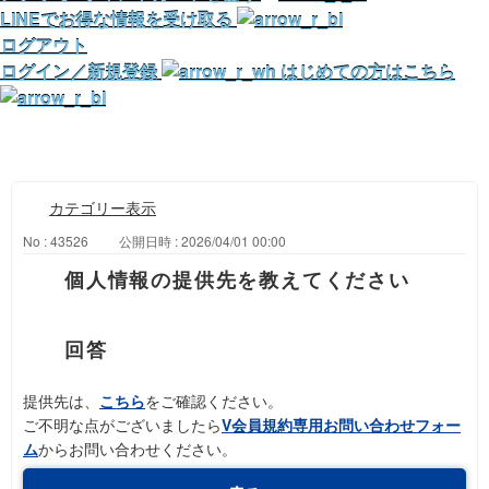
LINEでお得な情報を受け取る
ログアウト
ログイン／新規登録
はじめての方はこちら
カテゴリー表示
No : 43526
公開日時 : 2026/04/01 00:00
個人情報の提供先を教えてください
提供先は、
こちら
をご確認ください。
ご不明な点がございましたら
V会員規約専用お問い合わせフォー
ム
からお問い合わせください。