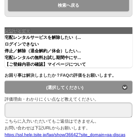
検索へ戻る
関連する質問
宅配レンタルサービスを解除したい（...
ログインできない
停止／解除（退会解約／休会）したい...
宅配レンタルの無料お試し期間中にサ...
【ご登録内容の確認】マイページについて
お困り事は解決しましたか？FAQの評価をお願いします。
(選択してください)
評価理由・わかりにくい点など教えてください。
こちらに入力いただいてもご返信はできません。
お問い合わせは下記URLからお願いします。
https://ssl.help.tsite.jp/faq/show/36642?site_domain=qa-discas