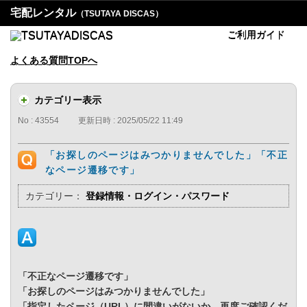
宅配レンタル
（TSUTAYA DISCAS）
ご利用ガイド
よくある質問TOPへ
カテゴリー表示
No : 43554
更新日時 : 2025/05/22 11:49
「お探しのページはみつかりませんでした」「不正
なページ遷移です」
カテゴリー：
登録情報・ログイン・パスワード
「不正なページ遷移です」
「お探しのページはみつかりませんでした」
「指定したページ（URL）に間違いがないか、再度ご確認くだ