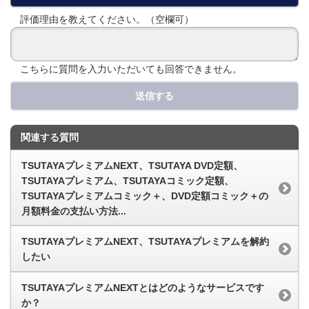
評価理由を教えてください。（空欄可）
こちらに質問を入力いただいても回答できません。
送信する
関連する質問
TSUTAYAプレミアムNEXT、TSUTAYA DVD定額、
TSUTAYAプレミアム、TSUTAYAコミック定額、
TSUTAYAプレミアムコミック＋、DVD定額コミック＋の
月額料金の支払い方法...
TSUTAYAプレミアムNEXT、TSUTAYAプレミアムを解約
したい
TSUTAYAプレミアムNEXTとはどのようなサービスです
か？