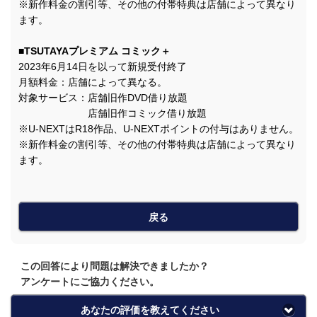
※新作料金の割引等、その他の付帯特典は店舗によって異なり
ます。
■TSUTAYAプレミアム コミック＋
2023年6月14日を以って新規受付終了
月額料金：店舗によって異なる。
対象サービス：店舗旧作DVD借り放題
店舗旧作コミック借り放題
※U-NEXTはR18作品、U-NEXTポイントの付与はありません。
※新作料金の割引等、その他の付帯特典は店舗によって異なり
ます。
戻る
この回答により問題は解決できましたか？
アンケートにご協力ください。
あなたの評価を教えてください