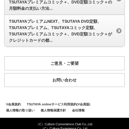
TSUTAYAプレミアムコミック＋、DVD定額コミック＋の
月額料金の支払い方法...
TSUTAYAプレミアムNEXT、TSUTAYA DVD定額、
TSUTAYAプレミアム、TSUTAYAコミック定額、
TSUTAYAプレミアムコミック＋、DVD定額コミック＋が
クレジットカードの都...
ご意見・ご要望
お問い合わせ
V会員規約
TSUTAYA onlineサービス利用規約(V会員版)
個人情報の取り扱い
個人情報保護方針
会社情報
（C）Culture Convenience Club Co.,Ltd.
（C）Culture Experience Co.,Ltd.