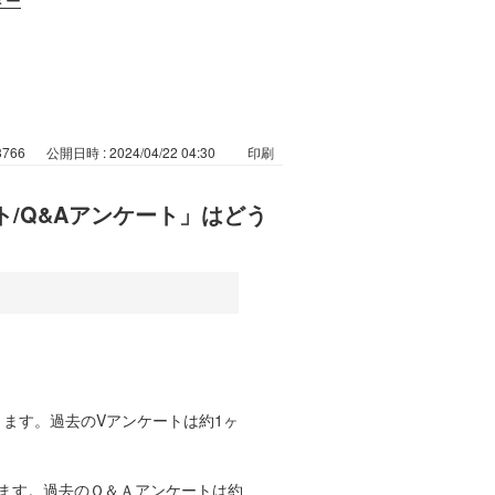
3766
公開日時 : 2024/04/22 04:30
印刷
ト/Q&Aアンケート」はどう
ます。過去のVアンケートは約1ヶ
ます。過去のＱ＆Ａアンケートは約