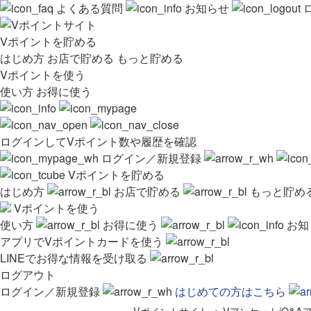
よくある質問
お知らせ
Vポイントを貯める
はじめ方
お店で貯める
もっと貯める
Vポイントを使う
使い方
お得に使う
ログインしてVポイント数や履歴を確認
ログイン／新規登録
Vポイントを貯める
はじめ方
お店で貯める
もっと貯め
Vポイントを使う
使い方
お得に使う
お知
アプリでVポイントカードを使う
LINEでお得な情報を受け取る
ログアウト
ログイン／新規登録
はじめての方はこちら
Vポイントサイト
>
Vアンケート/Q&A