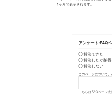
1ヶ月間表示されます。
アンケート:FAQ
解決できた
解決したが納得
解決しない
このページについて、
こちらはFAQページ