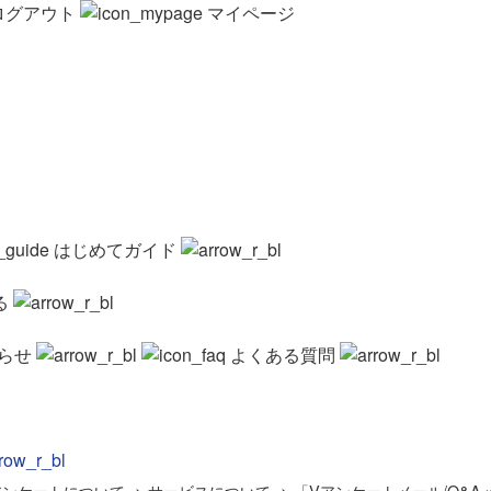
ログアウト
マイページ
はじめてガイド
る
らせ
よくある質問
アンケートについて
>
サービスについて
>
「Vアンケートメール/Q&A