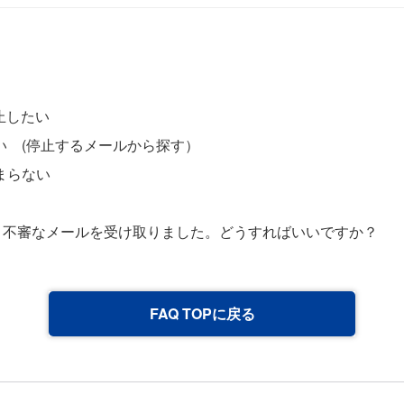
止したい
い (停止するメールから探す）
まらない
・不審なメールを受け取りました。どうすればいいですか？
FAQ TOPに戻る