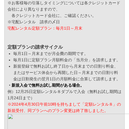
※お客様毎の引落しタイミングについては各クレジットカード
会社により異なりますので、
各クレジットカード会社に、ご確認ください。
※宅配レンタル 請求の〆日
宅配レンタル定額プラン：毎月1日～月末
定額プランの請求サイクル
毎月1日～月末までが月会費の期間です。
毎月1日に定額プラン月額料金の「当月分」を請求します。
新規登録で無料お試し終了日から月末までの日割り料金、
またはサービス休会から再開した日～月末までの日割り料
金は日割発生の翌月1日の月額料金に合算して請求します。
・新規入会で無料お試し期間がある場合。
例）12月25日定額レンタル８ダブルで入会（無料お試し期間は
1月24日まで）
※2024年4月30日午前10時を持ちまして「定額レンタル８」の
新規受付、同プランへのプラン変更は終了致しました。