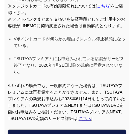
※クレジットカードの有効期限切れについては[
こちら
]をご確
認下さい。
※ソフトバンクまとめて支払いを決済手段としてご利用中のお
客様がLINEMOに契約変更された場合は自動解約となります。
Vポイントカードが何らかの理由でレンタル停止状態になっ
ている。
TSUTAYAプレミアムにお申込みされている店舗がサービス
終了となり、2020年4月21日以降の規約に同意されていな
い。
※いずれの場合でも、一度解約になった場合は、TSUTAYAプ
レミアムには再登録することができません。また、TSUTAYA
プレミアムの新規お申込みも2023年6月14日をもって終了いた
しました。TSUTAYAプレミアムNEXTまたはTSUTAYA DVD定
額のお申込みをご検討ください。TSUTAYAプレミアムNEXT、
TSUTAYA DVD定額のサービス詳細は[
こちら
]