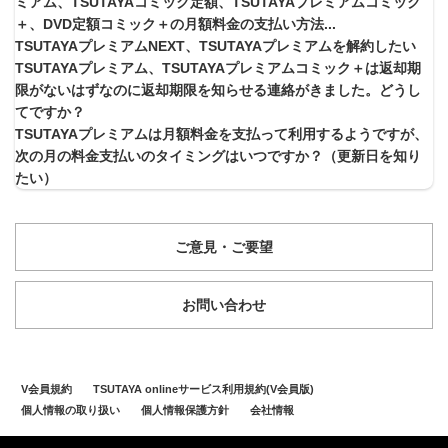
ミアム、TSUTAYAコミック定額、TSUTAYAプレミアムコミック
＋、DVD定額コミック＋の月額料金の支払い方法...
TSUTAYAプレミアムNEXT、TSUTAYAプレミアムを解約したい
TSUTAYAプレミアム、TSUTAYAプレミアムコミック＋は返却期
限がないはずなのに返却期限を知らせる連絡がきました。どうし
てですか？
TSUTAYAプレミアムは月額料金を支払って利用するようですが、
次の月の料金支払いのタイミングはいつですか？（更新日を知り
たい）
ご意見・ご要望
お問い合わせ
V会員規約
TSUTAYA onlineサービス利用規約(V会員版)
個人情報の取り扱い
個人情報保護方針
会社情報