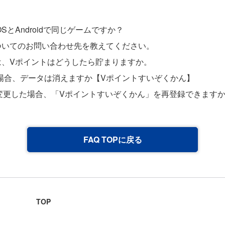
SとAndroidで同じゲームですか？
ついてのお問い合わせ先を教えてください。
は、Vポイントはどうしたら貯まりますか。
場合、データは消えますか【Vポイントすいぞくかん】
ログインを変更した場合、「Vポイントすいぞくかん」を再登録できます
FAQ TOPに戻る
TOP