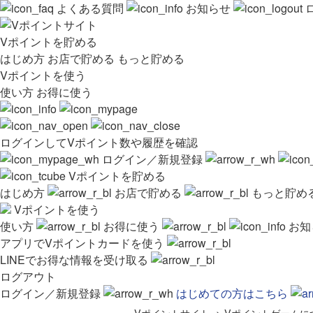
よくある質問
お知らせ
Vポイントを貯める
はじめ方
お店で貯める
もっと貯める
Vポイントを使う
使い方
お得に使う
ログインしてVポイント数や履歴を確認
ログイン／新規登録
Vポイントを貯める
はじめ方
お店で貯める
もっと貯め
Vポイントを使う
使い方
お得に使う
お知
アプリでVポイントカードを使う
LINEでお得な情報を受け取る
ログアウト
ログイン／新規登録
はじめての方はこちら
Vポイントサイト
>
Vポイントゲームに