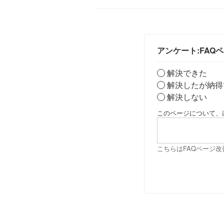
アンケート:FAQ
解決できた
解決したが納得
解決しない
このページについて、
こちらはFAQページ