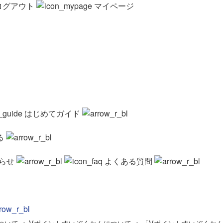
ログアウト
マイページ
はじめてガイド
る
らせ
よくある質問
ついて
>
Vポイントすいぞくかんについて
>
「Vポイントすいぞくか