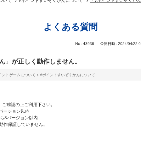
よくある質問
No : 43936
公開日時 : 2024/04/22 0
かん」が正しく動作しません。
イントゲームについて
>
Vポイントすいぞくかんについて
 ご確認の上ご利用下さい。
2バージョン以内
ンから3バージョン以内
動作保証していません。