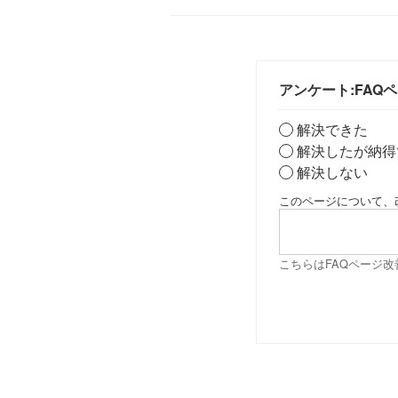
アンケート:FAQ
解決できた
解決したが納得
解決しない
このページについて、
こちらはFAQページ