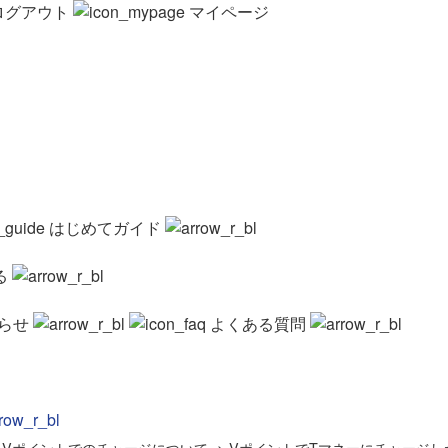
ログアウト
マイページ
はじめてガイド
る
らせ
よくある質問
>
Vポイントでのチャージについて
>
VポイントでTマネーにチャージし