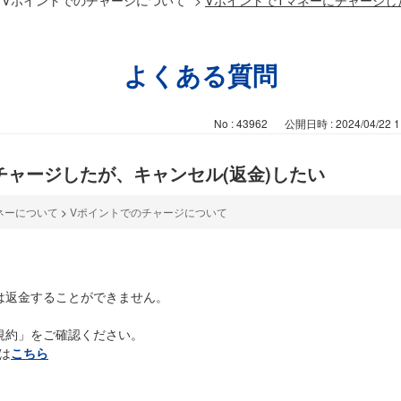
よくある質問
No : 43962
公開日時 : 2024/04/22 1
チャージしたが、キャンセル(返金)したい
ネーについて
>
Vポイントでのチャージについて
は返金することができません。
規約」をご確認ください。
は
こちら