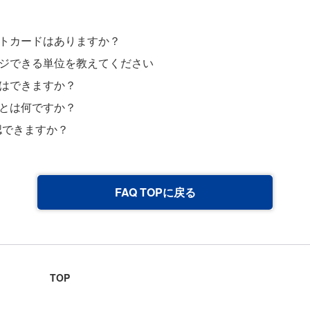
ントカードはありますか？
ージできる単位を教えてください
換はできますか？
トとは何ですか？
認できますか？
FAQ TOPに戻る
TOP