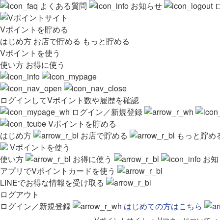
よくある質問
お知らせ
Vポイントを貯める
はじめ方
お店で貯める
もっと貯める
Vポイントを使う
使い方
お得に使う
ログインしてVポイント数や履歴を確認
ログイン／新規登録
Vポイントを貯める
はじめ方
お店で貯める
もっと貯め
Vポイントを使う
使い方
お得に使う
お知
アプリでVポイントカードを使う
LINEでお得な情報を受け取る
ログアウト
ログイン／新規登録
はじめての方はこちら
Vポイントサイト
>
Vマネーについて