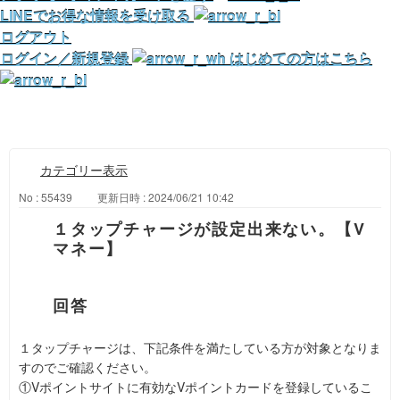
LINEでお得な情報を受け取る
ログアウト
ログイン／新規登録
はじめての方はこちら
カテゴリー表示
No : 55439
更新日時 : 2024/06/21 10:42
１タップチャージが設定出来ない。【V
マネー】
１タップチャージは、下記条件を満たしている方が対象となりま
すのでご確認ください。
①Vポイントサイトに有効なVポイントカードを登録しているこ