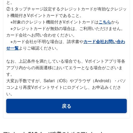
と。
②１タップチャージ設定するクレジットカードが有効なクレジッ
ト機能付きVポイントカードであること。
※対象のクレジット機能付きVポイントカードは
こちら
から
※クレジットカードが無効の場合は、ご利用いただけません。
カード会社へお問い合わせください。
※カード会社が不明な場合は、請求書や
カード会社お問い合わ
せ一覧
よりご確認ください。
なお、上記条件を満たしている場合でも、Vポイントアプリ等各
アプリ内からの画面遷移においてエラーとなる場合がございま
す。
大変お手数ですが、Safari（iOS）やブラウザ（Android）・パソ
コンより再度Vポイントサイトにログインし、お申込みくださ
い。
戻る