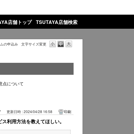
TAYA店舗トップ
TSUTAYA店舗検索
アムの申込み
文字サイズ変更
意点について
7
更新日時 : 2024/04/28 16:58
印刷
ービス利用方法を教えてほしい。