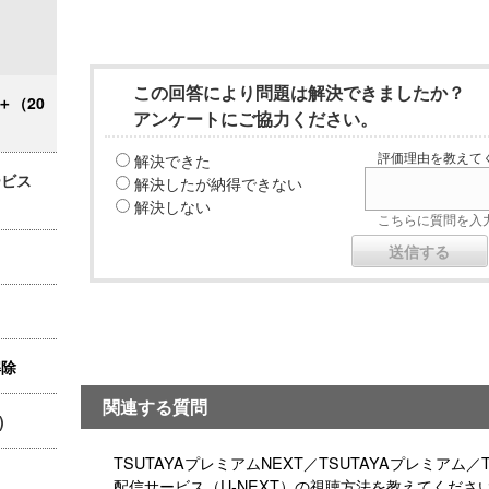
この回答により問題は解決できましたか？
＋（20
アンケートにご協力ください。
解決できた
評価理由を教えてく
ービス
解決したが納得できない
解決しない
こちらに質問を入力
解除
関連する質問
)
TSUTAYAプレミアムNEXT／TSUTAYAプレミアム
配信サービス（U-NEXT）の視聴方法を教えてくださ