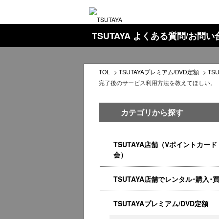
TSUTAYA よくある質問/お問
TOL
>
TSUTAYAプレミアム/DVD定額
>
TS
完了後のサービス利用方法を教えてほしい。
カテゴリから探す
TSUTAYA店舗（Vポイントカード
会）
TSUTAYA店舗でレンタル･購入･
TSUTAYAプレミアム/DVD定額