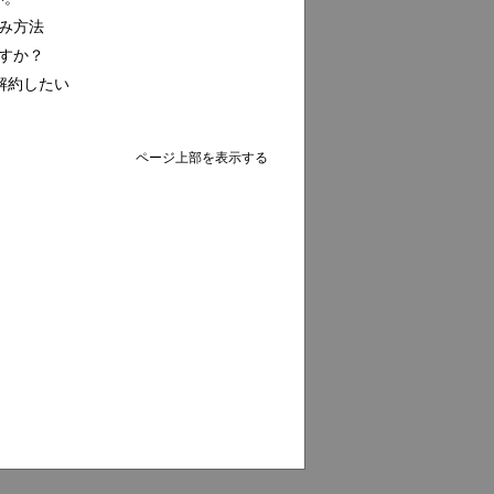
込み方法
ですか？
を解約したい
ページ上部を表示する