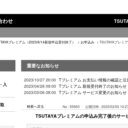
い合わせ
TSU
UTAYAプレミアム（2023/6/14新規申込受付終了）
>
お申込み
>
TSUTAYAプレミ
重要なお知らせ
2023/10/27 20:00
Tプレミアム お支払い情報の確認と注
・入
2023/04/26 09:00
Tプレミアム 新規受付終了のお知らせ
2023/03/06 08:00
Tプレミアム サービス変更のお知らせ
買取
検索へ戻る
No : 55950
公開日時 : 2020/02/05 10:2
TSUTAYAプレミアムの申込み完了後のサ