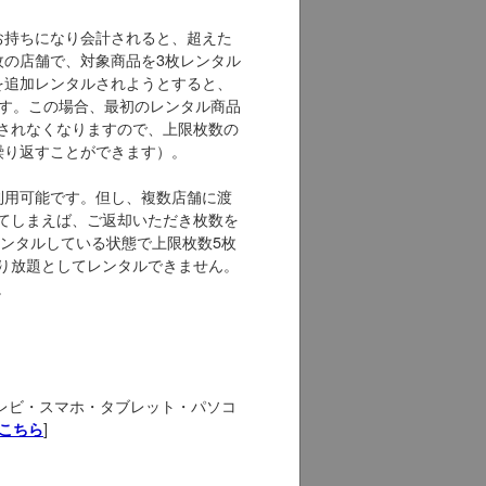
お持ちになり会計されると、超えた
枚の店舗で、対象商品を3枚レンタル
を追加レンタルされようとすると、
ます。この場合、最初のレンタル商品
されなくなりますので、上限枚数の
繰り返すことができます）。
利用可能です。但し、複数店舗に渡
てしまえば、ご返却いただき枚数を
レンタルしている状態で上限枚数5枚
借り放題としてレンタルできません。
。
テレビ・スマホ・タブレット・パソコ
]
こちら