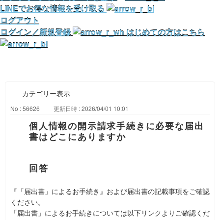
LINEでお得な情報を受け取る
ログアウト
ログイン／新規登録
はじめての方はこちら
カテゴリー表示
No : 56626
更新日時 : 2026/04/01 10:01
個人情報の開示請求手続きに必要な届出
書はどこにありますか
『「届出書」によるお手続き』および届出書の記載事項をご確認
ください。
「届出書」によるお手続きについては以下リンクよりご確認くだ