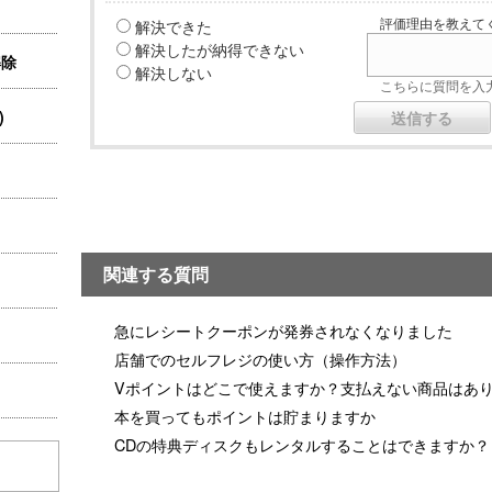
解決できた
評価理由を教えてく
解決したが納得できない
解除
解決しない
こちらに質問を入力
)
関連する質問
急にレシートクーポンが発券されなくなりました
店舗でのセルフレジの使い方（操作方法）
Vポイントはどこで使えますか？支払えない商品はあ
本を買ってもポイントは貯まりますか
CDの特典ディスクもレンタルすることはできますか？