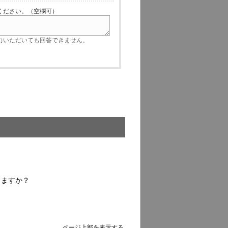
ださい。（空欄可）
いただいても回答できません。
りますか？
ページ上部を表示する