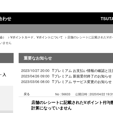
い合わせ
TSU
入会）
>
Vポイントカード、Vポイントについて
>
店舗のレシートに記載されたVポ
ていません
重要なお知らせ
2023/10/27 20:00
Tプレミアム お支払い情報の確認と注
・入
2023/04/26 09:00
Tプレミアム 新規受付終了のお知らせ
2023/03/06 08:00
Tプレミアム サービス変更のお知らせ
戻る
No : 56633
公開日時 : 2020/04/22 19:3
店舗のレシートに記載されたVポイント付与数
計算になっていません