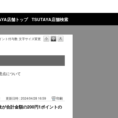
TAYA店舗トップ
TSUTAYA店舗検索
イント付与数
文字サイズ変更
意点について
1
更新日時 : 2024/04/28 16:59
印刷
が合計金額の200円1ポイントの