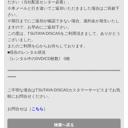
ださい（当社配送センター必着）。
※本メールと行き違いでご返却いただきました場合はご容赦下
さい。
※期日までにご返却が確認できない場合、違約金が発生いたし
ますので、お早めにご返却下さい。
この度は、TSUTAYA DISCASをご利用頂きまして、ありがとう
ございました。
またのご利用を心からお待ちしております。
■現在のレンタル状況
《レンタル中のDVD/CD枚数》 0枚
*******************************************************************************
******
ご不明な場合はTSUTAYA DISCASカスタマーサービスまでお気
軽にお問合せください。
お問合せは［
こちら
］
検索へ戻る