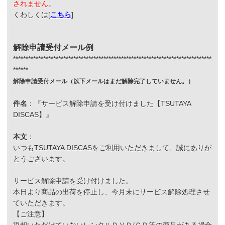
されません。
くわしくは[
こちら
]
解除申請受付メール例
*******************************************************************************
******
解除申請受付メール（以下メールはまだ解除完了していません。）
件名
：『サービス解除申請を受け付けました【TSUTAYA
DISCAS】』
本文
：
いつもTSUTAYA DISCASをご利用いただきまして、誠にありが
とうございます。
サービス解除申請を受け付けました。
本日より商品の出荷を停止し、今月末にサービス解除処理させ
ていただきます。
【ご注意】