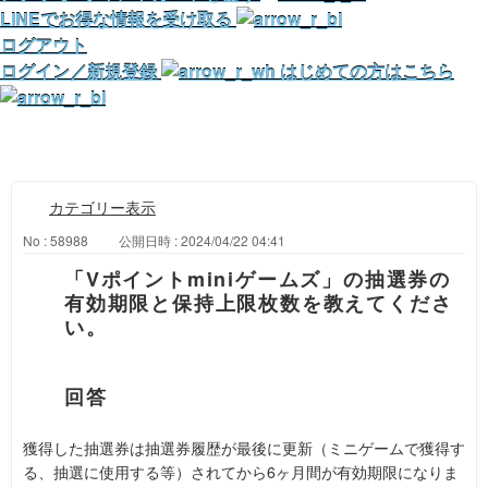
LINEでお得な情報を受け取る
ログアウト
ログイン／新規登録
はじめての方はこちら
カテゴリー表示
No : 58988
公開日時 : 2024/04/22 04:41
「Vポイントminiゲームズ」の抽選券の
有効期限と保持上限枚数を教えてくださ
い。
獲得した抽選券は抽選券履歴が最後に更新（ミニゲームで獲得す
る、抽選に使用する等）されてから6ヶ月間が有効期限になりま