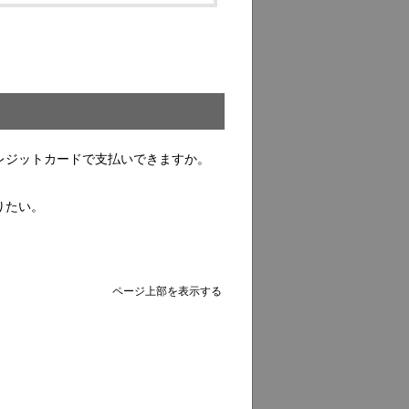
レジットカードで支払いできますか。
りたい。
ページ上部を表示する