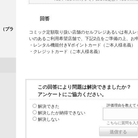
回答
ク＋（プラ
コミック定額取り扱い店舗のセルフレジあるいは有人レ
いのあるご利用希望店舗で、下記2点をご準備の上、お
・レンタル機能付きVポイントカード（ご本人様名義）
・クレジットカード（ご本人様名義）
この回答により問題は解決できましたか？
アンケートにご協力ください。
解決できた
評価理由を教えてく
解決したが納得できない
解決しない
こちらに質問を入力