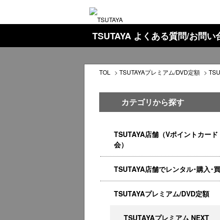
TSUTAYA よくある質問/お問
TOL
>
TSUTAYAプレミアム/DVD定額
>
TS
カテゴリから探す
TSUTAYA店舗（Vポイントカード
会）
TSUTAYA店舗でレンタル･購入･
TSUTAYAプレミアム/DVD定額
TSUTAYAプレミアム NEXT