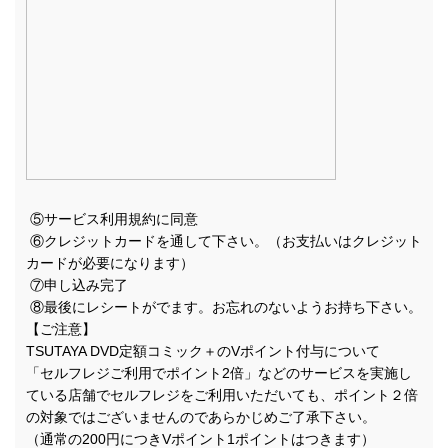
⑤サービス利用規約に同意
⑥クレジットカードを通して下さい。（お支払いはクレジット
カードが必要になります）
⑦申し込み完了
⑧最後にレシートがでます。お忘れのないようお持ち下さい。
【ご注意】
TSUTAYA DVD定額コミック＋のVポイント付与について
「セルフレジご利用でポイント2倍」などのサービスを実施し
ている店舗でセルフレジをご利用いただいても、ポイント２倍
の対象ではございませんのであらかじめご了承下さい。
（通常の200円につきVポイント1ポイントはつきます）