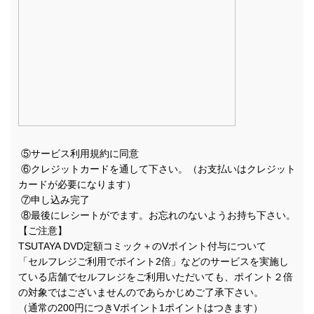
⑤サービス利用規約に同意
⑥クレジットカードを通して下さい。（お支払いはクレジット
カードが必要になります）
⑦申し込み完了
⑧最後にレシートがでます。お忘れのないようお持ち下さい。
【ご注意】
TSUTAYA DVD定額コミック＋のVポイント付与について
「セルフレジご利用でポイント2倍」などのサービスを実施し
ている店舗でセルフレジをご利用いただいても、ポイント２倍
の対象ではございませんのであらかじめご了承下さい。
（通常の200円につきVポイント1ポイントはつきます）