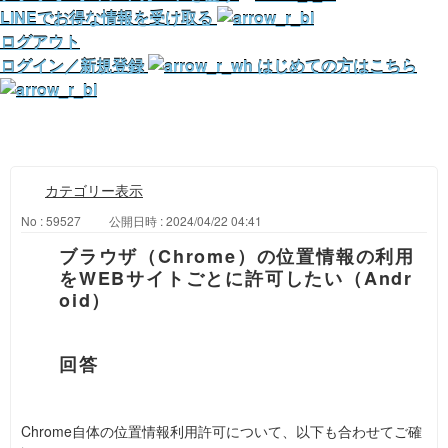
LINEでお得な情報を受け取る
ログアウト
ログイン／新規登録
はじめての方はこちら
カテゴリー表示
No : 59527
公開日時 : 2024/04/22 04:41
ブラウザ（Chrome）の位置情報の利用
をWEBサイトごとに許可したい（Andr
oid）
Chrome自体の位置情報利用許可について、以下も合わせてご確