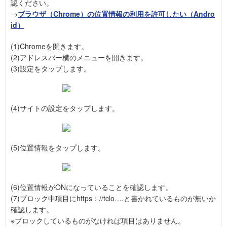
認ください。
→
ブラウザ（Chrome）の位置情報の利用を許可したい（Andro
id）
(1)Chromeを開きます。
(2)アドレスバー横のメニューを開きます。
(3)設定をタップします。
(4)サイトの設定をタップします。
(5)位置情報をタップします。
(6)位置情報がONになっていることを確認します。
(7)ブロック中項目にhttps：//tclo….と書かれているものが無いか
確認します。
※ブロックしているものがなければ項目はありません。