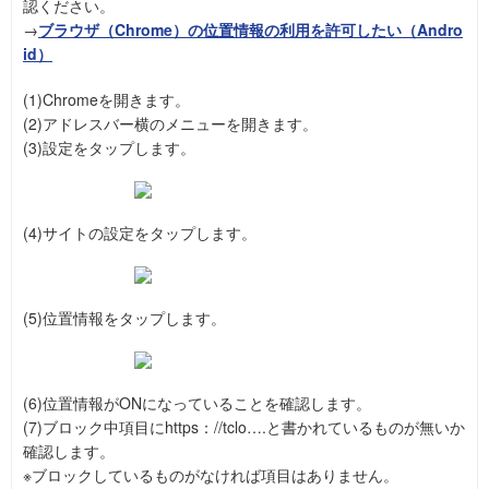
認ください。
→
ブラウザ（Chrome）の位置情報の利用を許可したい（Andro
id）
(1)Chromeを開きます。
(2)アドレスバー横のメニューを開きます。
(3)設定をタップします。
(4)サイトの設定をタップします。
(5)位置情報をタップします。
(6)位置情報がONになっていることを確認します。
(7)ブロック中項目にhttps：//tclo….と書かれているものが無いか
確認します。
※ブロックしているものがなければ項目はありません。