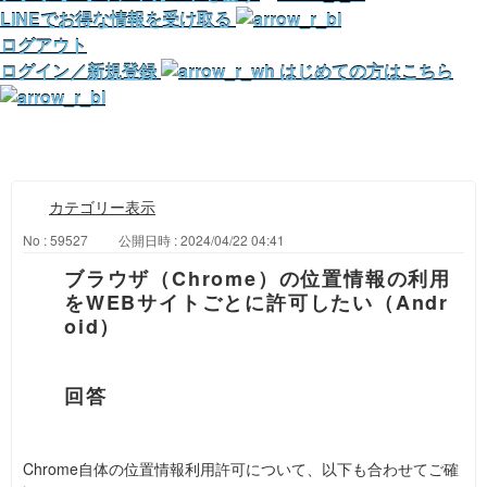
LINEでお得な情報を受け取る
ログアウト
ログイン／新規登録
はじめての方はこちら
カテゴリー表示
No : 59527
公開日時 : 2024/04/22 04:41
ブラウザ（Chrome）の位置情報の利用
をWEBサイトごとに許可したい（Andr
oid）
Chrome自体の位置情報利用許可について、以下も合わせてご確