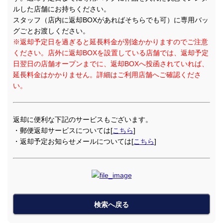
ルした店舗にお持ちください。
スタッフ（店内に返却BOXがあればそちらでも可）に専用バッ
グごとお渡しください。
※返却予定日を過ぎると延長料金が別途かかりますのでご注意
ください。店外に返却BOXを設置している店舗では、返却予定
日翌日の店舗オープンまでに、返却BOXへ投函されていれば、
延長料金はかかりません。詳細はご利用店舗へご確認くださ
い。
返却に便利な下記のサービスもございます。
・郵便返却サービスについては[
こちら
]
・返却予定お知らせメールについては[
こちら
]
検索へ戻る