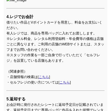
4.レジでお会計
借りたい作品とVポイントカードを用意し、料金をお支払いく
ださい。
有人レジでは、商品を専用バッグに入れてお渡しします。
※レンタル料金、レンタル利用登録料・年会費等の価格は店舗
ごとに異なります。ご利用の店舗のWEBサイトまたは、スタッ
フまでお問い合わせください。
※スタッフの作業を一部ご自身で行っていただく「セルフレ
ジ」を設置している店舗もあります。
（関連参照）
・店舗情報の検索は[
こちら
]
・セルフレジの使い方については[
こちら
]
5.返却する
お会計時に発行されたレシートに返却予定日が記載されていま
す。返却予定日までに専用バッグに作品を入れた状態でレンタ