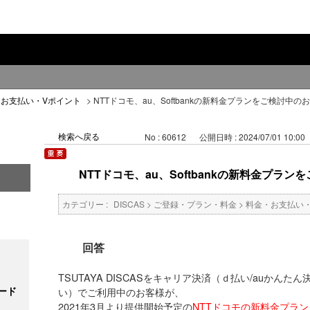
・お支払い・Vポイント
>
NTTドコモ、au、Softbankの新料金プランをご検討中の
検索へ戻る
No : 60612
公開日時 : 2024/07/01 10:00
NTTドコモ、au、Softbankの新料金プラ
カテゴリー :
DISCAS
>
ご登録・プラン・料金
>
料金・お支払い
回答
TSUTAYA DISCASをキャリア決済（ｄ払い/auかん
ード
い）でご利用中のお客様が、
2021年3月より提供開始予定の
NTTドコモの新料金プラン