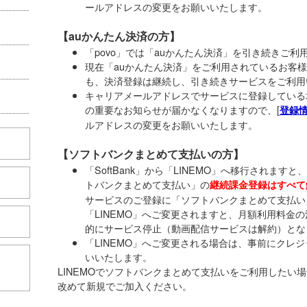
ールアドレスの変更をお願いいたします。
【auかんたん決済の方】
「povo」では「auかんたん決済」を引き続きご利
現在「auかんたん決済」をご利用されているお客様
も、決済登録は継続し、引き続きサービスをご利用
キャリアメールアドレスでサービスに登録している
の重要なお知らせが届かなくなりますので、[
登録
ルアドレスの変更をお願いいたします。
【ソフトバンクまとめて支払いの方】
「SoftBank」から「LINEMO」へ移行されま
トバンクまとめて支払い」の
継続課金登録はすべて
サービスのご登録に「ソフトバンクまとめて支払い
「LINEMO」へご変更されますと、月額利用料金
的にサービス停止（動画配信サービスは解約）とな
「LINEMO」へご変更される場合は、事前にクレ
いいたします。
こちら
LINEMOでソフトバンクまとめて支払いをご利用したい
改めて新規でご加入ください。