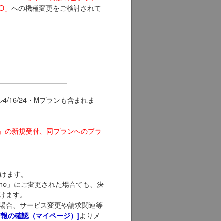
MO」
への機種変更をご検討されて
/16/24・Mプランも含まれま
ル８」の新規受付、同プランへのプラ
だけます。
mo」にご変更された場合でも、決
けます。
場合、サービス変更や請求関連等
よりメ
情報の確認（マイページ）]