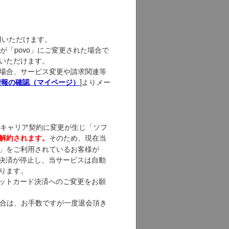
用いただけます。
が「povo」にご変更された場合で
いただけます。
場合、サービス変更や請求関連等
]よりメー
情報の確認（マイページ）
すと、キャリア契約に変更が生じ「ソフ
そのため、現在当
解約されます。
」をご利用されているお客様が
の決済が停止し、当サービスは自動
ります。
ジットカード決済へのご変更をお願
場合は、お手数ですが一度退会頂き