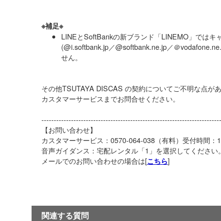
※補足※
LINEとSoftBankの新ブランド「LINEMO」で
(@i.softbank.jp／@softbank.ne.jp／＠voda
せん。
その他TSUTAYA DISCAS の契約についてご不明な点
カスタマーサービスまでお問合せください。
------------------------------------------------------------------------
【お問い合わせ】
カスタマーサービス：0570-064-038（有料）受付時間：10
音声ガイダンス：宅配レンタル「1」を選択してください
メールでのお問い合わせの場合は[
]
こちら
関連する質問