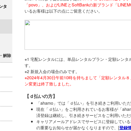
「povo」、およびLINEとSoftBankの新ブランド「LINE
ンタ
いるお客様は以下の点にご留意ください。
・解除
※1 宅配レンタルには、単品レンタルプラン・定額レンタル4
す。
※2 新規入会の場合のみです。
※2024年4月30日午前10時を持ちまして「定額レンタ
ン変更は終了致しました。
【ｄ払いの方】
「ahamo」では「ｄ払い」を引き続きご利用いた
現在「ｄ払い」をご利用されているお客様が「aha
済登録は継続し、引き続きサービスをご利用いただ
キャリアメールアドレスでサービスに登録している
の重要なお知らせが届かなくなりますので、[
登録