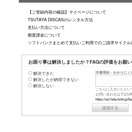
【ご登録内容の確認】マイページについて
TSUTAYA DISCASのレンタル方法
支払い方法について
都度課金について
ソフトバンクまとめて支払いご利用でのご請求サイクル
お困り事は解決しましたか？FAQの評価をお願
解決できた
評価理由・わかりにく
解決したが納得できない
解決しない
こちらに入力いただい
お問い合わせは下記U
https://ssl.help.tsite.j