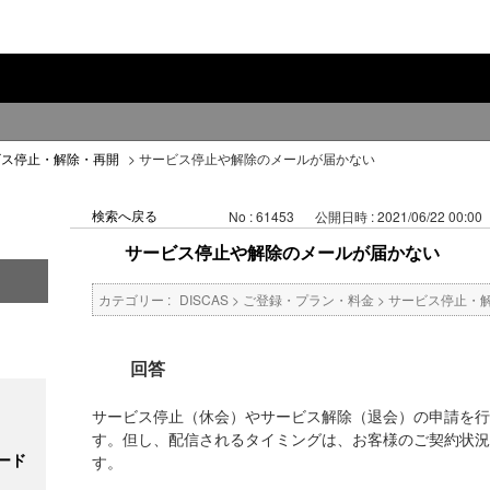
ビス停止・解除・再開
>
サービス停止や解除のメールが届かない
検索へ戻る
No : 61453
公開日時 : 2021/06/22 00:00
サービス停止や解除のメールが届かない
カテゴリー :
DISCAS
>
ご登録・プラン・料金
>
サービス停止・
回答
サービス停止（休会）やサービス解除（退会）の申請を行
す。但し、配信されるタイミングは、お客様のご契約状況
ード
す。