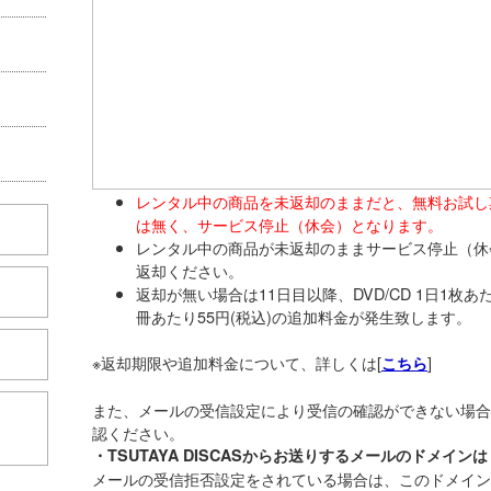
レンタル中の商品を未返却のままだと、無料お試し
は無く、サービス停止（休会）となります。
レンタル中の商品が未返却のままサービス停止（休
返却ください。
返却が無い場合は11日目以降、DVD/CD 1日1枚あた
冊あたり55円(税込)の追加料金が発生致します。
※返却期限や追加料金について、詳しくは[
]
こちら
また、メールの受信設定により受信の確認ができない場合
こちら
認ください。
・TSUTAYA DISCASからお送りするメールのドメインは「d
メールの受信拒否設定をされている場合は、このドメイン