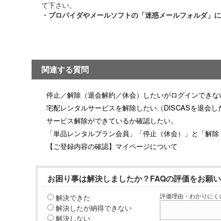
て下さい。
・プロバイダやメールソフトの「迷惑メールフォルダ」に
関連する質問
停止／解除（退会解約／休会）したいがログインできな
宅配レンタルサービスを解除したい（DISCASを退会し
サービス解除ができているか確認したい。
「単品レンタルプラン会員」「停止（休会）」と「解除
【ご登録内容の確認】マイページについて
お困り事は解決しましたか？FAQの評価をお願
解決できた
評価理由・わかりにく
解決したが納得できない
解決しない