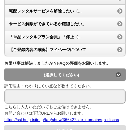
宅配レンタルサービスを解除したい（...
サービス解除ができているか確認したい。
「単品レンタルプラン会員」「停止（...
【ご登録内容の確認】マイページについて
お困り事は解決しましたか？FAQの評価をお願いします。
(選択してください)
評価理由・わかりにくい点など教えてください。
こちらに入力いただいてもご返信はできません。
お問い合わせは下記URLからお願いします。
https://ssl.help.tsite.jp/faq/show/36642?site_domain=qa-discas