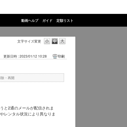
動画ヘルプ
ガイド
定額リスト
文字サイズ変更
更新日時 : 2023/01/12 10:28
印刷
解除・再開
うと2通のメールが配信されま
やレンタル状況により異なりま