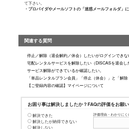
て下さい。
・プロバイダやメールソフトの「迷惑メールフォルダ」に
関連する質問
停止／解除（退会解約／休会）したいがログインできな
宅配レンタルサービスを解除したい（DISCASを退会し
サービス解除ができているか確認したい。
「単品レンタルプラン会員」「停止（休会）」と「解除
【ご登録内容の確認】マイページについて
お困り事は解決しましたか？FAQの評価をお願
解決できた
評価理由・わかりにく
解決したが納得できない
解決しない