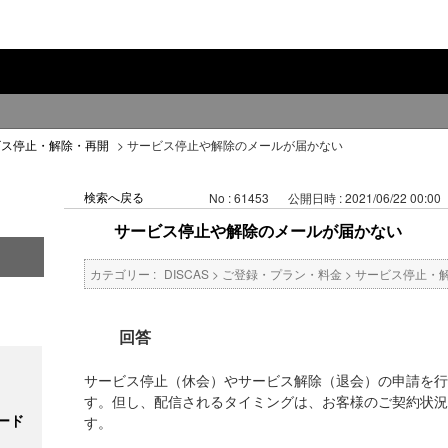
ビス停止・解除・再開
>
サービス停止や解除のメールが届かない
検索へ戻る
No : 61453
公開日時 : 2021/06/22 00:00
サービス停止や解除のメールが届かない
カテゴリー :
DISCAS
>
ご登録・プラン・料金
>
サービス停止・
回答
サービス停止（休会）やサービス解除（退会）の申請を行
す。但し、配信されるタイミングは、お客様のご契約状況
ード
す。