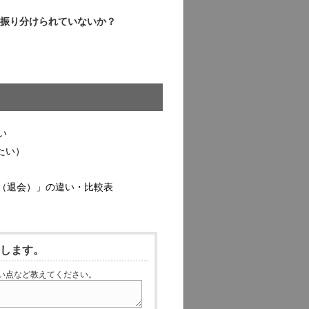
振り分けられていないか？
い
たい）
（退会）」の違い・比較表
いします。
い点など教えてください。