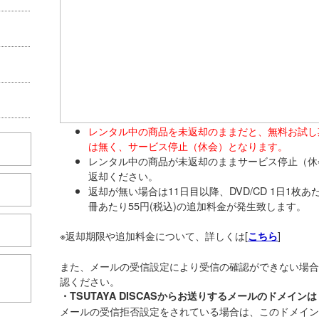
レンタル中の商品を未返却のままだと、無料お試し
は無く、サービス停止（休会）となります。
レンタル中の商品が未返却のままサービス停止（休
返却ください。
返却が無い場合は11日目以降、DVD/CD 1日1枚あた
冊あたり55円(税込)の追加料金が発生致します。
※返却期限や追加料金について、詳しくは[
]
こちら
また、メールの受信設定により受信の確認ができない場合
こちら
認ください。
・TSUTAYA DISCASからお送りするメールのドメインは「d
メールの受信拒否設定をされている場合は、このドメイン