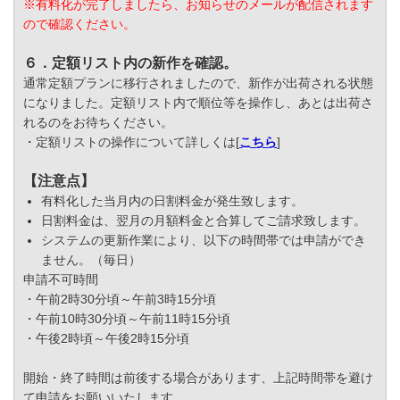
※有料化が完了しましたら、お知らせのメールが配信されます
ので確認ください。
６．定額リスト内の新作を確認。
通常定額プランに移行されましたので、新作が出荷される状態
になりました。定額リスト内で順位等を操作し、あとは出荷さ
れるのをお待ちください。
・定額リストの操作について詳しくは[
こちら
]
【注意点】
有料化した当月内の日割料金が発生致します。
日割料金は、翌月の月額料金と合算してご請求致します。
システムの更新作業により、以下の時間帯では申請ができ
ません。（毎日）
申請不可時間
・午前2時30分頃～午前3時15分頃
・午前10時30分頃～午前11時15分頃
・午後2時頃～午後2時15分頃
開始・終了時間は前後する場合があります、上記時間帯を避け
て申請をお願いいたします。