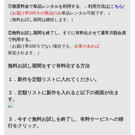
①都度料金で単品レンタルを利用する
。→
利用方法は
[
こちら
]
（
お届け率100％の商品のみ
単品レンタル可能です。）
（無料お試し期間は継続します。）
②無料お試し期間を終了し、すぐに有料化させて通常月額会員
で利用する。
（
お届け率100％でない場合でも、
在庫があれば
発送されます。）
無料お試し期間をすぐ有料化する方法
１．新作を定額リストに入れてください。
２．定額リストに新作を入れると以下の画面が出ま
す。
３．今すぐ無料お試しを終了し、有料サービスへの移
行をクリック。