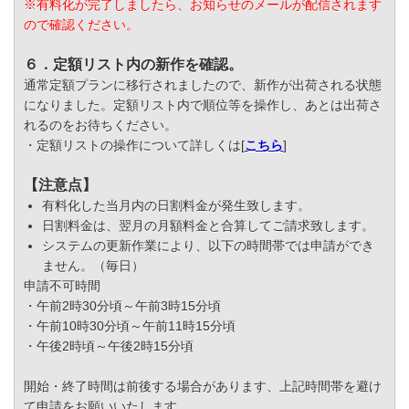
※有料化が完了しましたら、お知らせのメールが配信されます
ので確認ください。
６．定額リスト内の新作を確認。
通常定額プランに移行されましたので、新作が出荷される状態
になりました。定額リスト内で順位等を操作し、あとは出荷さ
れるのをお待ちください。
・定額リストの操作について詳しくは[
こちら
]
【注意点】
有料化した当月内の日割料金が発生致します。
日割料金は、翌月の月額料金と合算してご請求致します。
システムの更新作業により、以下の時間帯では申請ができ
ません。（毎日）
申請不可時間
・午前2時30分頃～午前3時15分頃
・午前10時30分頃～午前11時15分頃
・午後2時頃～午後2時15分頃
開始・終了時間は前後する場合があります、上記時間帯を避け
て申請をお願いいたします。