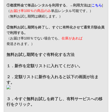
①都度料金で単品レンタルを利用する
。→
利用方法は
[
こちら
]
（
お届け率100％の商品のみ
単品レンタル可能です。）
（無料お試し期間は継続します。）
②無料お試し期間を終了し、すぐに有料化させて通常月額会員
で利用する。
（
お届け率100％でない場合でも、
在庫があれば
発送されます。）
無料お試し期間をすぐ有料化する方法
１．新作を定額リストに入れてください。
２．定額リストに新作を入れると以下の画面が出ま
す。
３．今すぐ無料お試しを終了し、有料サービスへの移
行をクリック。