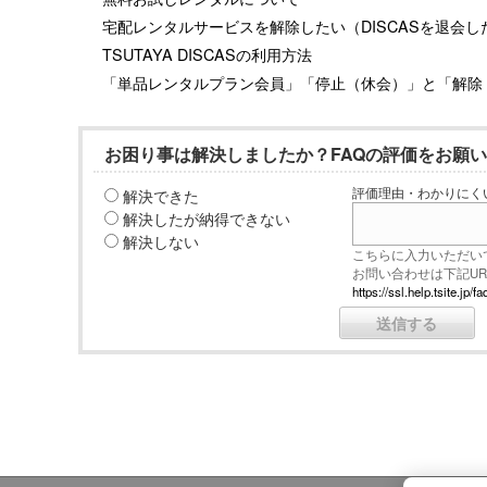
宅配レンタルサービスを解除したい（DISCASを退会し
TSUTAYA DISCASの利用方法
「単品レンタルプラン会員」「停止（休会）」と「解除
お困り事は解決しましたか？FAQの評価をお願
解決できた
評価理由・わかりにく
解決したが納得できない
解決しない
こちらに入力いただい
お問い合わせは下記U
https://ssl.help.tsite.j