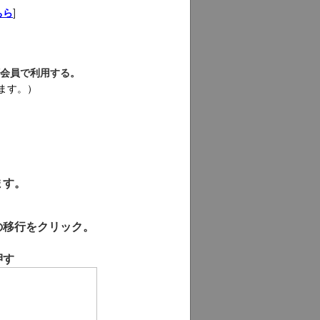
]
ちら
会員で利用する。
ます。）
ます。
の移行をクリック。
押す