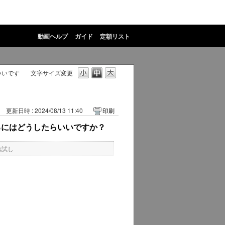
動画ヘルプ
ガイド
定額リスト
いいです
文字サイズ変更
更新日時 : 2024/08/13 11:40
印刷
るにはどうしたらいいですか？
お試し