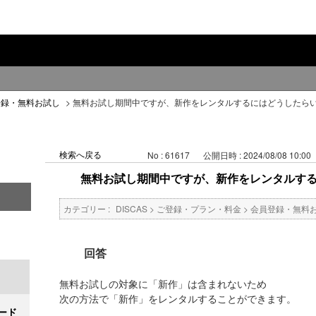
登録・無料お試し
>
無料お試し期間中ですが、新作をレンタルするにはどうしたら
検索へ戻る
No : 61617
公開日時 : 2024/08/08 10:00
無料お試し期間中ですが、新作をレンタルす
カテゴリー :
DISCAS
>
ご登録・プラン・料金
>
会員登録・無料
回答
無料お試しの対象に「新作」は含まれないため
次の方法で「新作」をレンタルすることができます。
ード