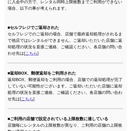
に入会中の方で、レンタル同時上限枚数までご利用ができない
場合、以下の事が考えられます。
■セルフレジでご返却された
セルフレジでのご返却の場合、店舗で最終返却処理がされるま
で他店ではレンタルができません。ご返却いただいた店舗に返
却処理の状況を直接ご連絡、ご確認ください。各店舗の問い合
わせ先は[
こちら
]
■返却BOX、郵便返却をご利用された
返却BOX、郵便返却をご利用の場合、店舗での返却処理が完了
していない可能性がございます。ご返却いただいた店舗に返却
処理の状況を直接ご連絡、ご確認ください。各店舗の問い合わ
せ先は[
こちら
]
■ご利用の店舗で設定されている上限枚数に達している
店舗毎にレンタルの上限枚数が異なり、ご利用の店舗の上限枚