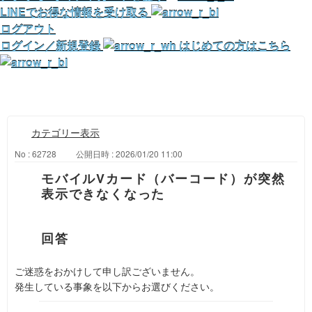
LINEでお得な情報を受け取る
ログアウト
ログイン／新規登録
はじめての方はこちら
カテゴリー表示
No : 62728
公開日時 : 2026/01/20 11:00
モバイルVカード（バーコード）が突然
表示できなくなった
ご迷惑をおかけして申し訳ございません。
発生している事象を以下からお選びください。