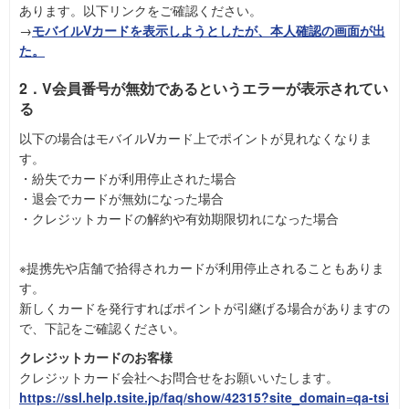
あります。以下リンクをご確認ください。
→
モバイルVカードを表示しようとしたが、本人確認の画面が出
た。
2．V会員番号が無効であるというエラーが表示されてい
る
以下の場合はモバイルVカード上でポイントが見れなくなりま
す。
・紛失でカードが利用停止された場合
・退会でカードが無効になった場合
・クレジットカードの解約や有効期限切れになった場合
※提携先や店舗で拾得されカードが利用停止されることもありま
す。
新しくカードを発行すればポイントが引継げる場合がありますの
で、下記をご確認ください。
クレジットカードのお客様
クレジットカード会社へお問合せをお願いいたします。
https://ssl.help.tsite.jp/faq/show/42315?site_domain=qa-tsi