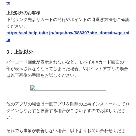
te
上記以外のお客様
下記リンク先よりカードの発行やポイントの引継ぎ方法をご確認
ください。
https://ssl.help.tsite.jp/faq/show/68830?site_domain=qa-tsi
te
3．上記以外
バーコード画像が表示されないなど、モバイルVカード画面の一
部が表示されなくなってしまった場合、Vポイントアプリの場合
は以下画像の手順をお試しください。
他のアプリの場合は一度アプリを削除の上再インストールしてロ
グインしなおすと改善する場合がございますのでお試しくださ
い。
それでも事象が改善しない場合、以下よりお問い合わせくださ