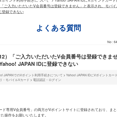
12）「ご入力いただいたV会員番号は登録できません」と表示され、モバイ
IDに登録できない
よくある質問
No : 6
-112）「ご入力いただいたV会員番号は登録できま
hoo! JAPAN IDに登録できない
hoo! JAPANでのVポイント利用手続きについて
>
Yahoo! JAPAN IDにVポイント
リ・モバイルVカード
>
電話認証・ログイン
モバイルVカード専用V会員番号」の両方がVポイントサイトに登録されており、
せた操作をお願いいたします。