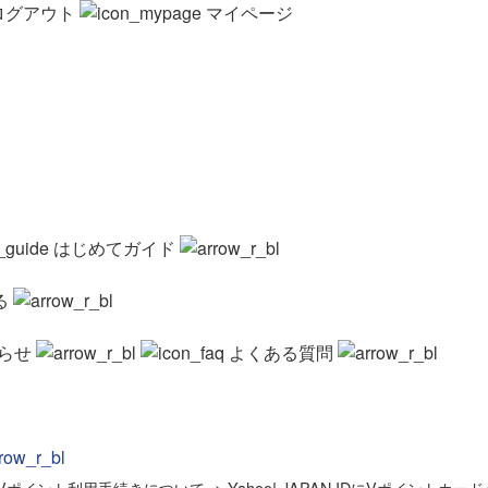
ログアウト
マイページ
はじめてガイド
る
らせ
よくある質問
NでのVポイント利用手続きについて
>
Yahoo! JAPAN IDにVポイントカー