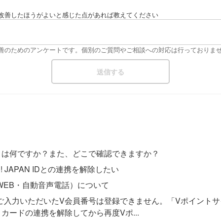
改善したほうがよいと感じた点があれば教えてください
改善のためのアンケートです。個別のご質問やご相談への対応は行っておりま
」は何ですか？また、どこで確認できますか？
 JAPAN IDとの連携を解除したい
WEB・自動音声電話）について
） 「ご入力いただいたV会員番号は登録できません。「Vポイント
カードの連携を解除してから再度Vポ...