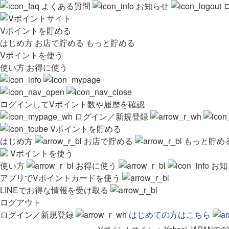
よくある質問
お知らせ
Vポイントを貯める
はじめ方
お店で貯める
もっと貯める
Vポイントを使う
使い方
お得に使う
ログインしてVポイント数や履歴を確認
ログイン／新規登録
Vポイントを貯める
はじめ方
お店で貯める
もっと貯め
Vポイントを使う
使い方
お得に使う
お知
アプリでVポイントカードを使う
LINEでお得な情報を受け取る
ログアウト
ログイン／新規登録
はじめての方はこちら
Vポイントサイト
>
Yahoo! JAPA