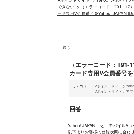
できない
>
（エラーコード：T91-1
ード専用V会員番号をYahoo! JAPAN 
戻る
（エラーコード：T91
カード専用V会員番号をYa
カテゴリー :
Vポイントサイト
>
Ya
Vポイントサイト
>
アプ
回答
Yahoo! JAPAN IDと「
以下よりお客様の登録状態に合わ