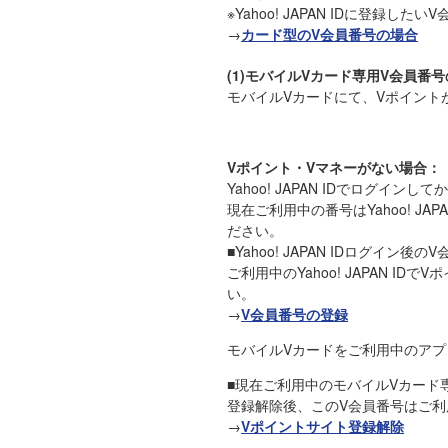
※Yahoo! JAPAN IDに登
→
カード型のV会員番号の場合
(1)モバイルVカード専用V会員番
モバイルVカードにて、Vポイント
Vポイント・Vマネーがない場合：
Yahoo! JAPAN IDでログ
現在ご利用中の番号はYahoo! 
ださい。
■Yahoo! JAPAN IDログイン後
ご利用中のYahoo! JAPAN
い。
→
V会員番号の登録
モバイルVカードをご利用中のアプリで
■現在ご利用中のモバイルVカード
登録解除後、このV会員番号はご
→
Vポイントサイト登録解除