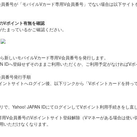
録したいV会員番号が「モバイルVカード専用V会員番号」でない場合は以下サイ
号のVポイント有無を確認
がたまっているかご確認ください。
インしてから新しいモバイルVカード専用V会員番号を発行します。
JAPAN IDへ登録せずそのままご利用いただくか、ご利用予定がなければ
のV会員番号発行手順
 IDでVポイントサイトへログイン後、以下リンクから「Vポイントカードを
、Yahoo! JAPAN IDにてログインしてVポイント利用手続きをし
専用V会員番号のVポイントサイト登録解除（Vマネーがある場合は使い
利用いただけなくなります。