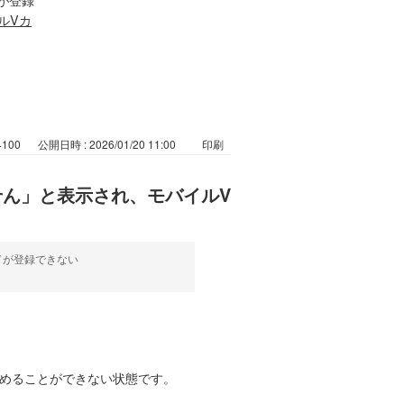
ルVカ
4100
公開日時 : 2026/01/20 11:00
印刷
せん」と表示され、モバイルV
カードが登録できない
まとめることができない状態です。