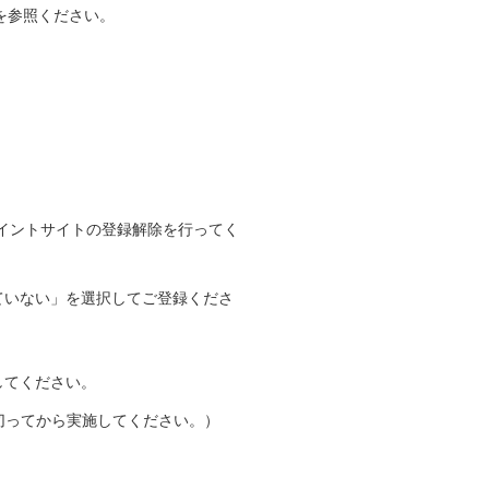
トを参照ください。
Vポイントサイトの登録解除を行ってく
持っていない」を選択してご登録くださ
直してください。
切ってから実施してください。）