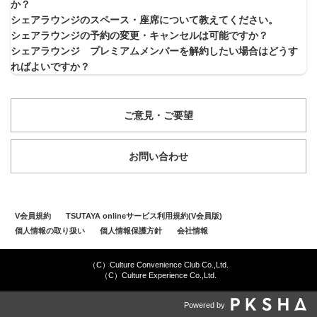
か？
シェアラウンジのスペース・座席について教えてください。
シェアラウンジの予約の変更・キャンセルは可能ですか？
シェアラウンジ プレミアムメンバーを解約したい場合はどうす
ればよいですか？
ご意見・ご要望
お問い合わせ
V会員規約
TSUTAYA onlineサービス利用規約(V会員版)
個人情報の取り扱い
個人情報保護方針
会社情報
（C）Culture Convenience Club Co.,Ltd.
（C）Culture Experience Co.,Ltd.
Powered by