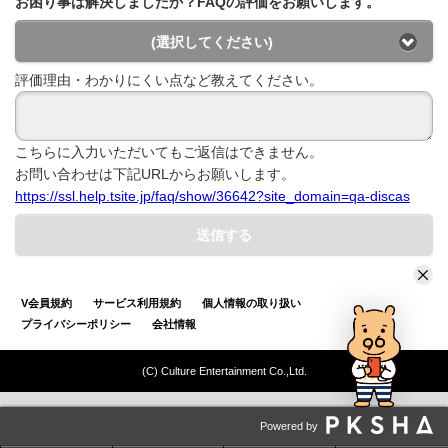
お困り事は解決しましたか？FAQの評価をお願いします。
(選択してください)
評価理由・わかりにくい点など教えてください。
こちらに入力いただいてもご返信はできません。
お問い合わせは下記URLからお願いします。
https://ssl.help.tsite.jp/faq/show/36642?site_domain=qa-discas
送信する
V会員規約
サービス利用規約
個人情報の取り扱い
プライバシーポリシー
会社情報
(C) Culture Entertainment Co.,Ltd.
Powered by