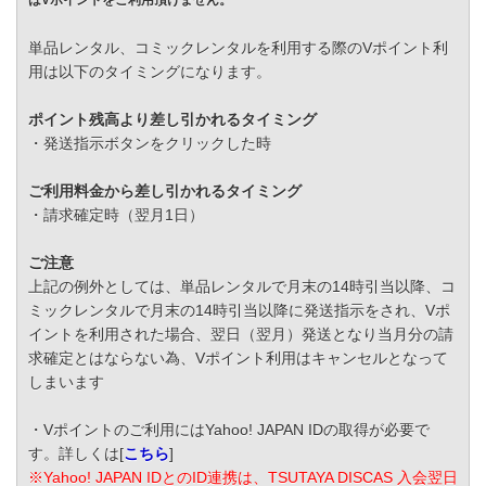
はVポイントをご利用頂けません。
単品レンタル、コミックレンタルを利用する際のVポイント利
用は以下のタイミングになります。
ポイント残高より差し引かれるタイミング
・発送指示ボタンをクリックした時
ご利用料金から差し引かれるタイミング
・請求確定時（翌月1日）
ご注意
上記の例外としては、単品レンタルで月末の14時引当以降、コ
ミックレンタルで月末の14時引当以降に発送指示をされ、Vポ
イントを利用された場合、翌日（翌月）発送となり当月分の請
求確定とはならない為、Vポイント利用はキャンセルとなって
しまいます
・Vポイントのご利用にはYahoo! JAPAN IDの取得が必要で
す。詳しくは[
こちら
]
※Yahoo! JAPAN IDとのID連携は、TSUTAYA DISCAS 入会翌日