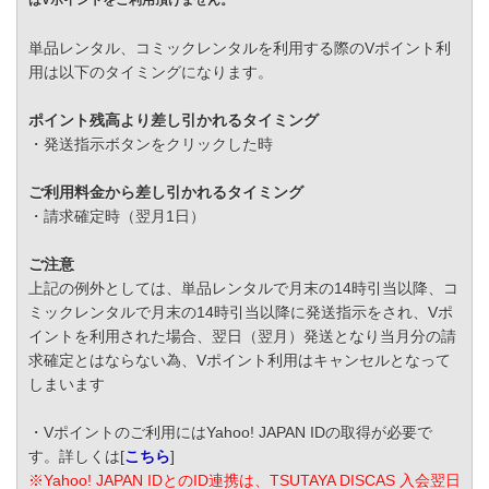
はVポイントをご利用頂けません。
単品レンタル、コミックレンタルを利用する際のVポイント利
用は以下のタイミングになります。
ポイント残高より差し引かれるタイミング
・発送指示ボタンをクリックした時
ご利用料金から差し引かれるタイミング
・請求確定時（翌月1日）
ご注意
上記の例外としては、単品レンタルで月末の14時引当以降、コ
ミックレンタルで月末の14時引当以降に発送指示をされ、Vポ
イントを利用された場合、翌日（翌月）発送となり当月分の請
求確定とはならない為、Vポイント利用はキャンセルとなって
しまいます
・Vポイントのご利用にはYahoo! JAPAN IDの取得が必要で
す。詳しくは[
こちら
]
※Yahoo! JAPAN IDとのID連携は、TSUTAYA DISCAS 入会翌日