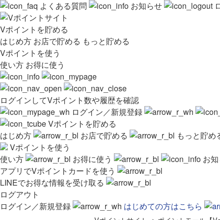
よくある質問
お知らせ
Vポイントを貯める
はじめ方
お店で貯める
もっと貯める
Vポイントを使う
使い方
お得に使う
ログインしてVポイント数や履歴を確認
ログイン／新規登録
Vポイントを貯める
はじめ方
お店で貯める
もっと貯め
Vポイントを使う
使い方
お得に使う
お知
アプリでVポイントカードを使う
LINEでお得な情報を受け取る
ログアウト
ログイン／新規登録
はじめての方はこちら
Vポイントサイト
>
ポイントモール【V