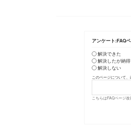
アンケート:FAQ
解決できた
解決したが納得
解決しない
このページについて、
こちらはFAQページ