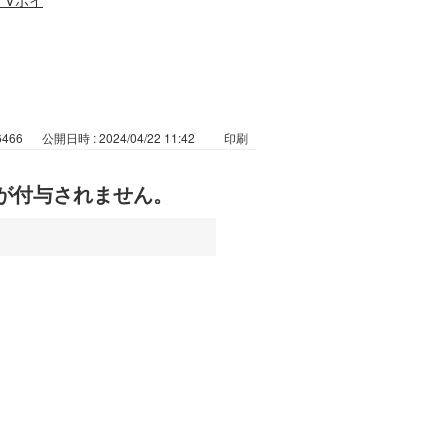
6466
公開日時 : 2024/04/22 11:42
印刷
が付与されません。