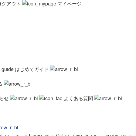
ログアウト
マイページ
はじめてガイド
る
らせ
よくある質問
ポイントモール】について
>
Vポイントエンタメニュースについて
>