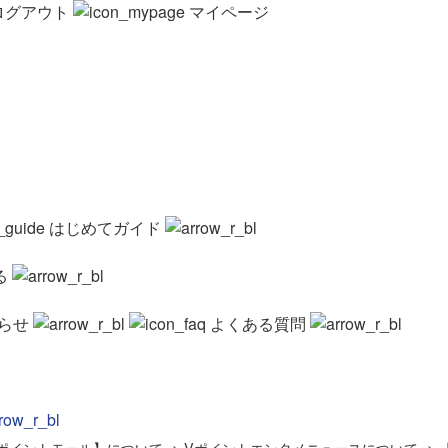
ログアウト
マイページ
はじめてガイド
る
らせ
よくある質問
ポイントモール】について
>
Vポイントエンタメニュースについて
>