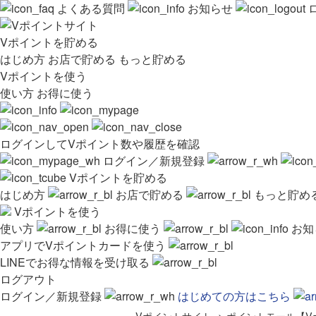
よくある質問
お知らせ
Vポイントを貯める
はじめ方
お店で貯める
もっと貯める
Vポイントを使う
使い方
お得に使う
ログインしてVポイント数や履歴を確認
ログイン／新規登録
Vポイントを貯める
はじめ方
お店で貯める
もっと貯め
Vポイントを使う
使い方
お得に使う
お知
アプリでVポイントカードを使う
LINEでお得な情報を受け取る
ログアウト
ログイン／新規登録
はじめての方はこちら
Vポイントサイト
>
ポイントモール【V