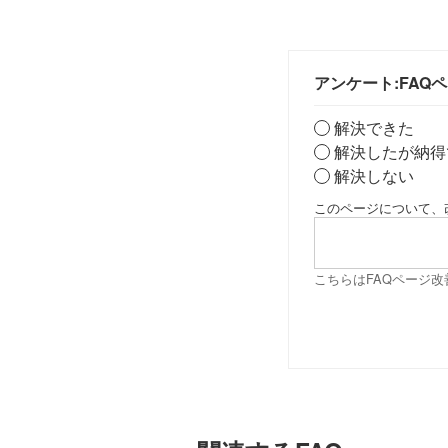
アンケート:FAQ
解決できた
解決したが納得
解決しない
このページについて、
こちらはFAQページ