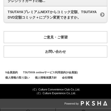
クレジットカードの都...
TSUTAYAプレミアムNEXTからコミック定額、TSUTAYA
DVD定額コミック＋にプラン変更できますか。
ご意見・ご要望
お問い合わせ
V会員規約
TSUTAYA onlineサービス利用規約(V会員版)
個人情報の取り扱い
個人情報保護方針
会社情報
（C）Culture Convenience Club Co.,Ltd.
（C）Culture Experience Co.,Ltd.
Powered by